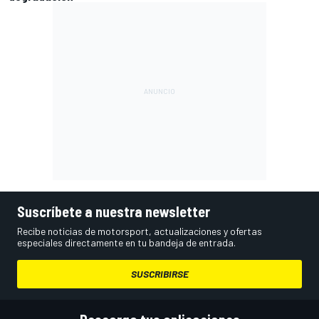
Suscríbete a nuestra newsletter
Recibe noticias de motorsport, actualizaciones y ofertas
especiales directamente en tu bandeja de entrada.
SUSCRIBIRSE