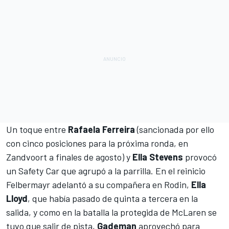
Un toque entre
Rafaela Ferreira
(sancionada por ello
con cinco posiciones para la próxima ronda, en
Zandvoort a finales de agosto) y
Ella Stevens
provocó
un Safety Car que agrupó a la parrilla. En el reinicio
Felbermayr adelantó a su compañera en Rodin,
Ella
Lloyd
, que había pasado de quinta a tercera en la
salida, y como en la batalla la protegida de McLaren se
tuvo que salir de pista,
Gademan
aprovechó para