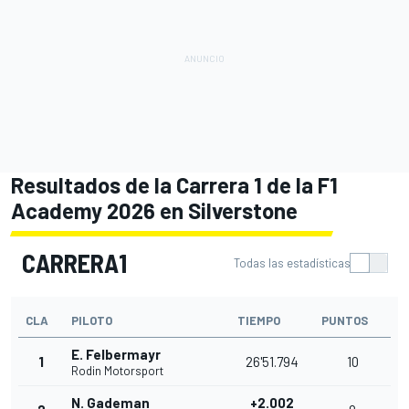
Resultados de la Carrera 1 de la F1
Academy 2026 en Silverstone
CARRERA1
Todas las estadísticas
CLA
PILOTO
TIEMPO
PUNTOS
E. Felbermayr
1
26'51.794
10
Rodin Motorsport
N. Gademan
+2.002