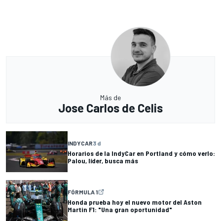
Más de
Jose Carlos de Celis
INDYCAR
3 d
Horarios de la IndyCar en Portland y cómo verlo:
Palou, líder, busca más
FÓRMULA 1
Honda prueba hoy el nuevo motor del Aston
Martin F1: "Una gran oportunidad"