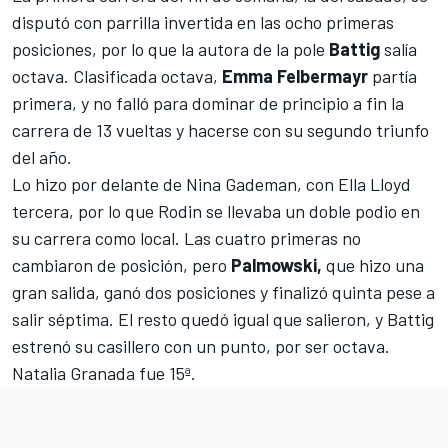
disputó con parrilla invertida en las ocho primeras
posiciones, por lo que la autora de la pole
Battig
salía
octava. Clasificada octava,
Emma Felbermayr
partía
primera, y no falló para dominar de principio a fin la
carrera de 13 vueltas y hacerse con su segundo triunfo
del año.
Lo hizo por delante de Nina Gademan, con Ella Lloyd
tercera, por lo que Rodin se llevaba un doble podio en
su carrera como local. Las cuatro primeras no
cambiaron de posición, pero
Palmowski,
que hizo una
gran salida, ganó dos posiciones y finalizó quinta pese a
salir séptima. El resto quedó igual que salieron, y Battig
estrenó su casillero con un punto, por ser octava.
Natalia Granada fue 15ª.