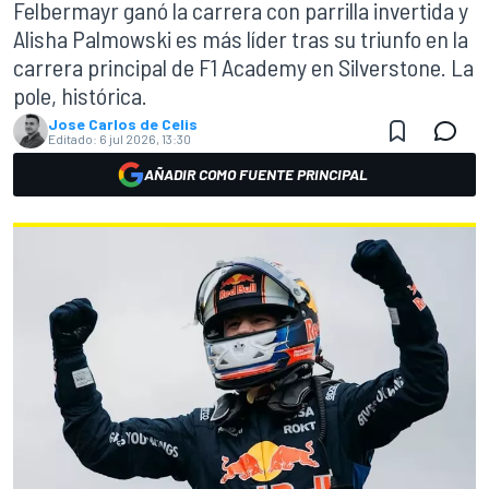
Felbermayr ganó la carrera con parrilla invertida y
Alisha Palmowski es más líder tras su triunfo en la
carrera principal de F1 Academy en Silverstone. La
pole, histórica.
Jose Carlos de Celis
Editado:
6 jul 2026, 13:30
AÑADIR COMO FUENTE PRINCIPAL