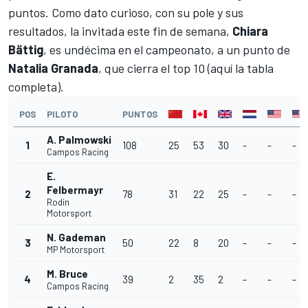
puntos. Como dato curioso, con su pole y sus
resultados, la invitada este fin de semana,
Chiara
Bättig
, es undécima en el campeonato, a un punto de
Natalia Granada
, que cierra el top 10 (aquí
la tabla
completa
).
POS
PILOTO
PUNTOS
A. Palmowski
1
108
25
53
30
-
-
-
Campos Racing
E.
Felbermayr
2
78
31
22
25
-
-
-
Rodin
Motorsport
N. Gademan
3
50
22
8
20
-
-
-
MP Motorsport
M. Bruce
4
39
2
35
2
-
-
-
Campos Racing