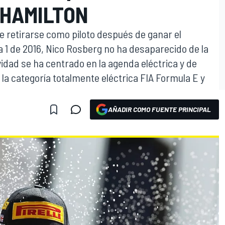
 HAMILTON
 retirarse como piloto después de ganar el
1 de 2016, Nico Rosberg no ha desaparecido de la
vidad se ha centrado en la agenda eléctrica y de
 la categoría totalmente eléctrica FIA Formula E y
AÑADIR COMO FUENTE PRINCIPAL