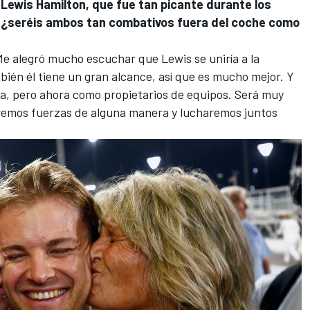
s Lewis Hamilton, que fue tan picante durante los
1, ¿seréis ambos tan combativos fuera del coche como
 Me alegró mucho escuchar que Lewis se uniría a la
ién él tiene un gran alcance, así que es mucho mejor. Y
ta, pero ahora como propietarios de equipos. Será muy
iremos fuerzas de alguna manera y lucharemos juntos