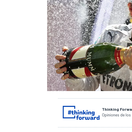
Thinking Forw
Opiniones de los