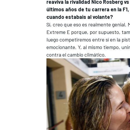
reaviva la rivalidad Nico Rosberg v
últimos años de tu carrera en la F
cuando estabais al volante?
Sí, creo que eso es realmente genial.
Extreme E porque, por supuesto, tamb
luego competiremos entre sí en la pis
emocionante. Y, al mismo tiempo, un
contra el cambio climático.