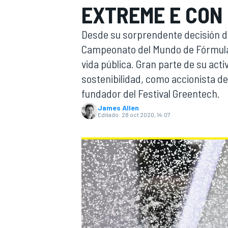
EXTREME E CON
INDYCAR
WRC
Desde su sorprendente decisión de
Campeonato del Mundo de Fórmula 
vida pública. Gran parte de su acti
sostenibilidad, como accionista de
fundador del Festival Greentech.
James Allen
Editado:
28 oct 2020, 14:07
WEC
FÓRMULA E