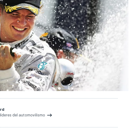
ard
 líderes del automovilismo