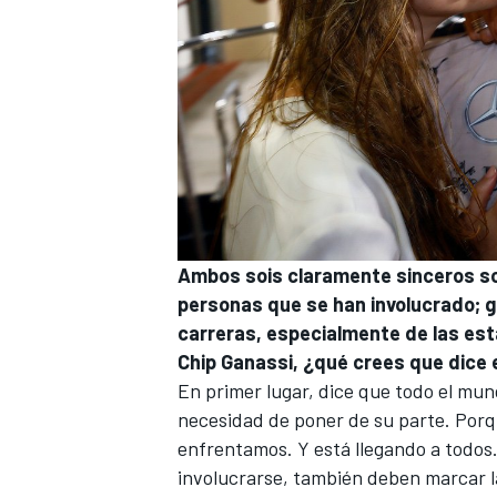
Ambos sois claramente sinceros so
personas que se han involucrado; g
carreras, especialmente de las es
Chip Ganassi, ¿qué crees que dice 
En primer lugar, dice que todo el mun
necesidad de poner de su parte. Porqu
enfrentamos. Y está llegando a todo
involucrarse, también deben marcar la