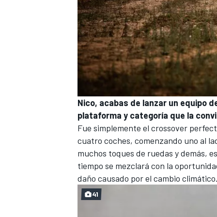
Nico, acabas de lanzar un equipo d
plataforma y categoría que la conv
Fue simplemente el crossover perfect
MÁS CATEGORÍAS
cuatro coches, comenzando uno al lado
muchos toques de ruedas y demás, est
tiempo se mezclará con la oportunidad
daño causado por el cambio climático.
41