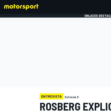
ENLACES DESTAC
FÓRMULA 1
MOTOG
ENTREVISTA
Extreme E
ROSBERG EXPLIC