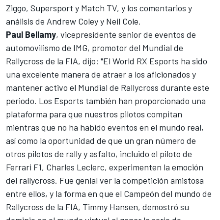
Ziggo, Supersport y Match TV, y los comentarios y
análisis de Andrew Coley y Neil Cole.
Paul Bellamy
, vicepresidente senior de eventos de
automovilismo de IMG, promotor del Mundial de
Rallycross de la FIA, dijo: "El World RX Esports ha sido
una excelente manera de atraer a los aficionados y
mantener activo el Mundial de Rallycross durante este
periodo. Los Esports también han proporcionado una
plataforma para que nuestros pilotos compitan
mientras que no ha habido eventos en el mundo real,
así como la oportunidad de que un gran número de
otros pilotos de rally y asfalto, incluido el piloto de
Ferrari F1, Charles Leclerc, experimenten la emoción
del rallycross. Fue genial ver la competición amistosa
entre ellos, y la forma en que el Campeón del mundo de
Rallycross de la FIA, Timmy Hansen, demostró su
dominio en el mundo virtual al ganar la serie de