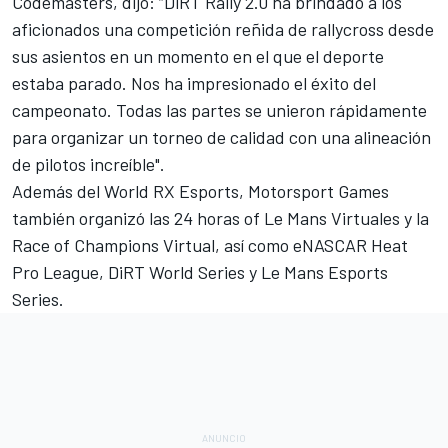
Codemasters, dijo: “DiRT Rally 2.0 ha brindado a los
aficionados una competición reñida de rallycross desde
sus asientos en un momento en el que el deporte
estaba parado. Nos ha impresionado el éxito del
campeonato. Todas las partes se unieron rápidamente
para organizar un torneo de calidad con una alineación
de pilotos increíble".
Además del World RX Esports,
Motorsport Games
también organizó las 24 horas of Le Mans Virtuales y la
Race of Champions Virtual, así como eNASCAR Heat
Pro League, DiRT World Series y
Le Mans Esports
Series.