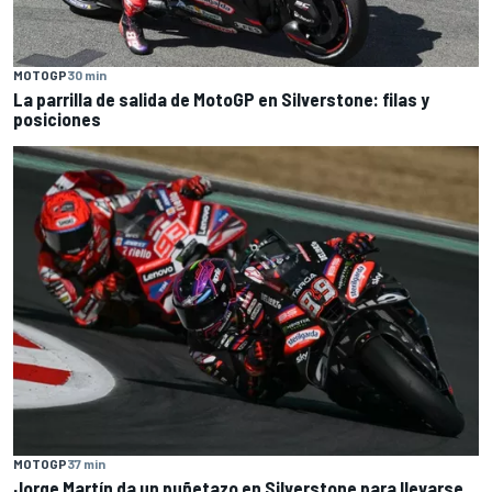
MOTOGP
30 min
La parrilla de salida de MotoGP en Silverstone: filas y
posiciones
MOTOGP
37 min
Jorge Martín da un puñetazo en Silverstone para llevarse