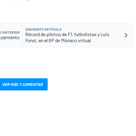
SIGUIENTE ARTÍCULO
O ANTERIOR
Récord de pilotos de F1, futbolistas y Luis
anzamiento
Fonsi, en el GP de Mónaco virtual
VER MÁS Y COMENTAR