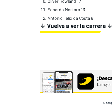
Oliver Rowland 17
Edoardo Mortara 13
Antonio Felix da Costa 8
↓ Vuelve a ver la carrera 
Compa