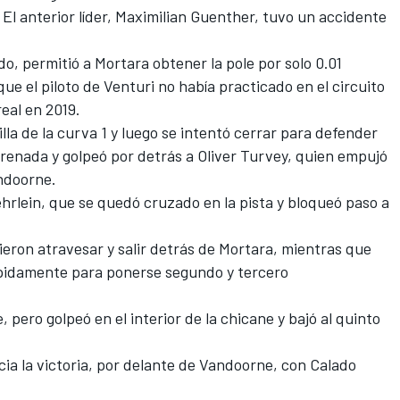
l anterior líder,
Maximilian Guenther
, tuvo un accidente
do, permitió a Mortara obtener la pole por solo 0.01
e el piloto de Venturi no había practicado en el circuito
real en 2019.
lla de la curva 1 y luego se intentó cerrar para defender
renada y golpeó por detrás a Oliver Turvey, quien empujó
ndoorne.
ehrlein, que se quedó cruzado en la pista y bloqueó paso a
ieron atravesar y salir detrás de Mortara, mientras que
pidamente para ponerse segundo y tercero
 pero golpeó en el interior de la chicane y bajó al quinto
ia la victoria, por delante de Vandoorne, con Calado