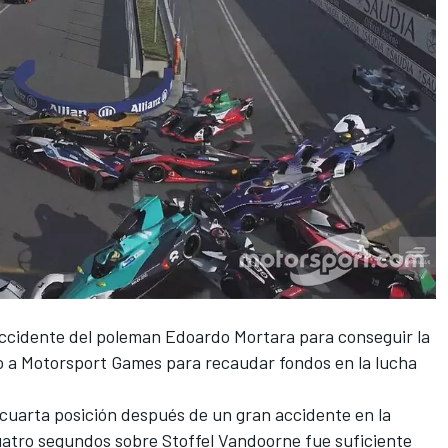
ccidente del poleman
Edoardo Mortara
para conseguir la
o a
Motorsport Games
para recaudar fondos en la lucha
cuarta posición después de un gran accidente en la
cuatro segundos sobre
Stoffel Vandoorne
fue suficiente