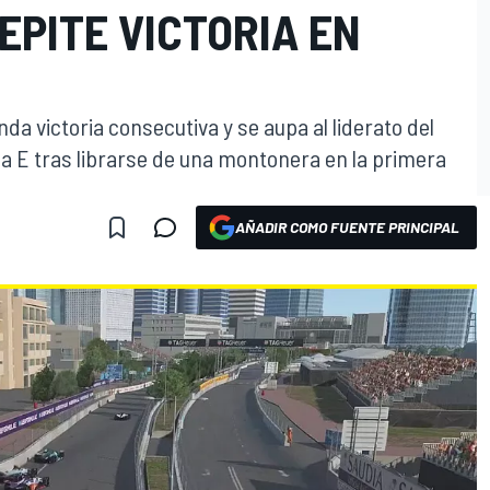
EPITE VICTORIA EN
da victoria consecutiva y se aupa al liderato del
 E tras librarse de una montonera en la primera
AÑADIR COMO FUENTE PRINCIPAL