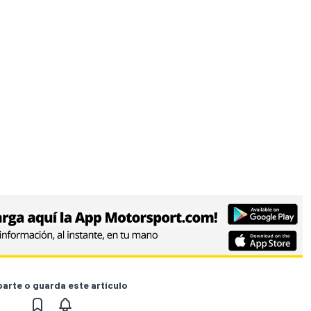
↓
rte o guarda este artículo