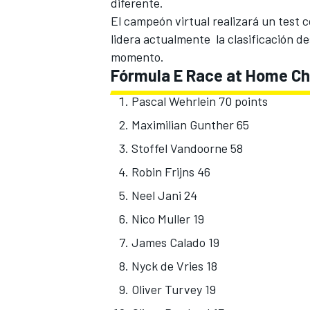
diferente.
El campeón virtual realizará un test 
lidera actualmente
la clasificación 
momento.
Fórmula E Race at Home Ch
Pascal Wehrlein 70 points
Maximilian Gunther 65
Stoffel Vandoorne 58
Robin Frijns 46
Neel Jani 24
Nico Muller 19
James Calado 19
Nyck de Vries 18
Oliver Turvey 19