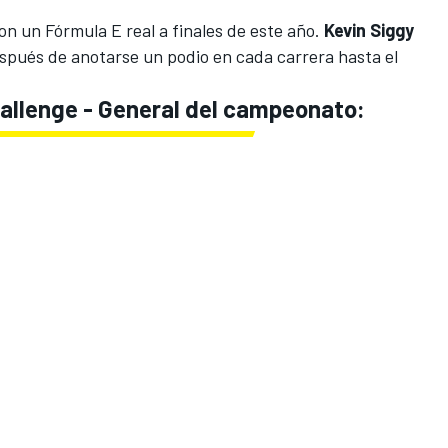
con un
Fórmula E
real a finales de este año.
Kevin Siggy
después de anotarse un podio en cada carrera hasta el
allenge - General del campeonato: