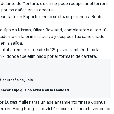
 delante de Mortara, quien no pudo recuperar el terreno
ó por los daños en su choque.
resultado en Esports siendo sexto, superando a Robin
uipo en Nissan, Oliver Rowland, completaron el top 10.
cidente en la primera curva y después fue sancionado
en la salida.
entaba remontar desde la 12ª plaza, también tocó la
 19º, donde fue eliminado por el formato de carrera.
disputarán en junio
 hacer algo que no existe en la realidad"
por
Lucas Muller
tras un adelantamiento final a Joshua
rrera en Hong Kong–, convirtiéndose en el cuarto vencedor