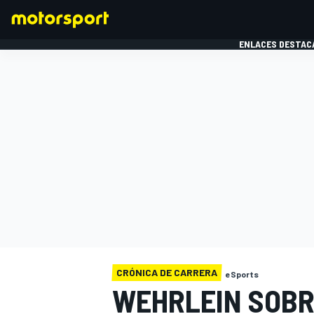
ENLACES DESTAC
FÓRMULA 1
MOTOG
CRÓNICA DE CARRERA
eSports
WEHRLEIN SOBR