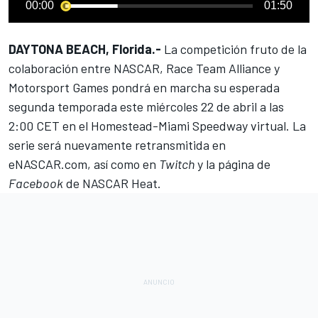
00:00
01:50
DAYTONA BEACH, Florida.-
La competición fruto de la
colaboración entre
NASCAR
, Race Team Alliance y
Motorsport Games pondrá en marcha su esperada
segunda temporada este miércoles 22 de abril a las
2:00 CET en el Homestead-Miami Speedway virtual. La
serie será nuevamente retransmitida en
eNASCAR.com, así como en
Twitch
y la página de
Facebook
de NASCAR Heat.