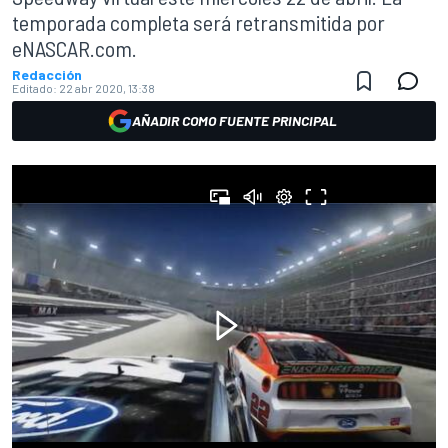
temporada completa será retransmitida por
eNASCAR.com.
Redacción
Editado:
22 abr 2020, 13:38
AÑADIR COMO FUENTE PRINCIPAL