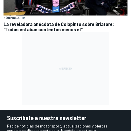
FÓRMULA 1
1 h
La reveladora anécdota de Colapinto sobre Briatore:
"Todos estaban contentos menos él"
Suscríbete a nuestra newsletter
Recibe noticias de motorsport, actualizaciones y ofertas
especiales directamente en tu bandeja de entrada.