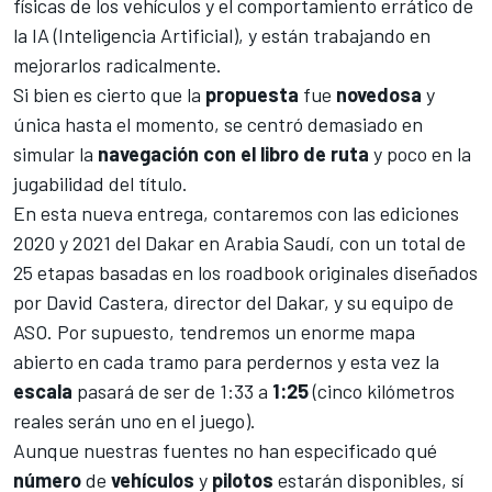
físicas de los vehículos y el comportamiento errático de
la IA (Inteligencia Artificial), y están trabajando en
mejorarlos radicalmente.
Si bien es cierto que la
propuesta
fue
novedosa
y
única hasta el momento, se centró demasiado en
simular la
navegación con el libro de ruta
y poco en la
jugabilidad del título.
En esta nueva entrega, contaremos con las ediciones
2020 y 2021 del Dakar en Arabia Saudí, con un total de
25 etapas basadas en los roadbook originales diseñados
por David Castera, director del Dakar, y su equipo de
ASO. Por supuesto, tendremos un enorme mapa
abierto en cada tramo para perdernos y esta vez la
escala
pasará de ser de 1:33 a
1:25
(cinco kilómetros
reales serán uno en el juego).
Aunque nuestras fuentes no han especificado qué
número
de
vehículos
y
pilotos
estarán disponibles, sí