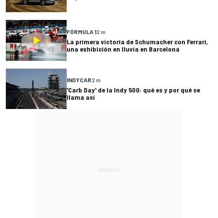
FÓRMULA 1
2 m
La primera victoria de Schumacher con Ferrari,
una exhibición en lluvia en Barcelona
INDYCAR
2 m
'Carb Day' de la Indy 500: qué es y por qué se
llama así