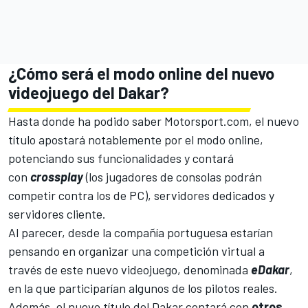
¿Cómo será el modo online del nuevo
videojuego del Dakar?
Hasta donde ha podido saber Motorsport.com, el nuevo
título apostará notablemente por el modo online,
potenciando sus funcionalidades y contará
con
crossplay
(los jugadores de consolas podrán
competir contra los de PC), servidores dedicados y
servidores cliente.
Al parecer, desde la compañía portuguesa estarían
pensando en organizar una competición virtual a
través de este nuevo videojuego, denominada
eDakar
,
en la que participarían algunos de los pilotos reales.
Además, el nuevo título del Dakar contará con
otros