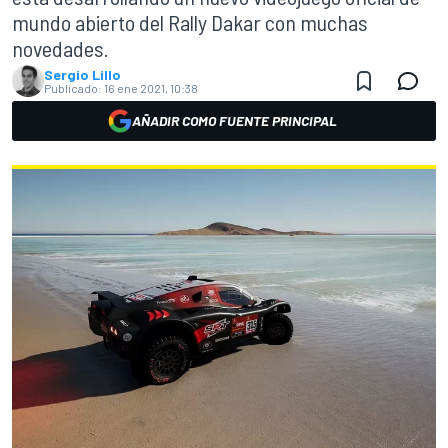
mundo abierto del Rally Dakar con muchas
novedades.
Sergio Lillo
Publicado:
16 ene 2021, 10:38
AÑADIR COMO FUENTE PRINCIPAL