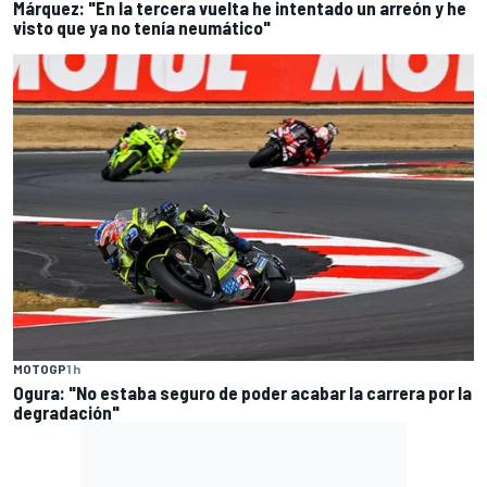
Márquez: "En la tercera vuelta he intentado un arreón y he
visto que ya no tenía neumático"
MOTOGP
1 h
Ogura: "No estaba seguro de poder acabar la carrera por la
degradación"