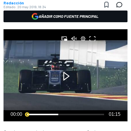
Redacción
Editado:
20 may 2019, 18:34
AÑADIR COMO FUENTE PRINCIPAL
00:00
01:15