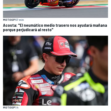
MOTOGP
57 min
Acosta: "El neumático medio trasero nos ayudará mañana
porque perjudicará al resto"
MOTOGP
1 h