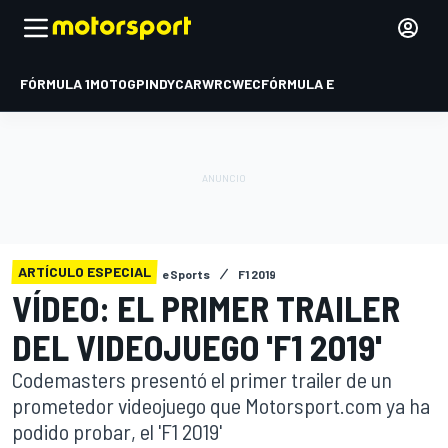
FÓRMULA 1
MOTOGP
INDYCAR
WRC
WEC
FÓRMULA E
ARTÍCULO ESPECIAL
eSports
F1 2019
VÍDEO: EL PRIMER TRAILER
DEL VIDEOJUEGO 'F1 2019'
Codemasters presentó el primer trailer de un
prometedor videojuego que Motorsport.com ya ha
podido probar, el 'F1 2019'