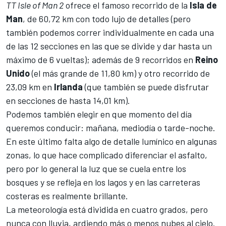
TT Isle of Man 2
ofrece el famoso recorrido de la
Isla de
Man
, de 60,72 km con todo lujo de detalles (pero
también podemos correr individualmente en cada una
de las 12 secciones en las que se divide y dar hasta un
máximo de 6 vueltas); además de 9 recorridos en
Reino
Unido
(el más grande de 11,80 km) y otro recorrido de
23,09 km en
Irlanda
(que también se puede disfrutar
en secciones de hasta 14,01 km).
Podemos también elegir en que momento del día
queremos conducir: mañana, mediodía o tarde-noche.
En este último falta algo de detalle lumínico en algunas
zonas, lo que hace complicado diferenciar el asfalto,
pero por lo general la luz que se cuela entre los
bosques y se refleja en los lagos y en las carreteras
costeras es realmente brillante.
La meteorología está dividida en cuatro grados, pero
nunca con lluvia, ardiendo más o menos nubes al cielo.