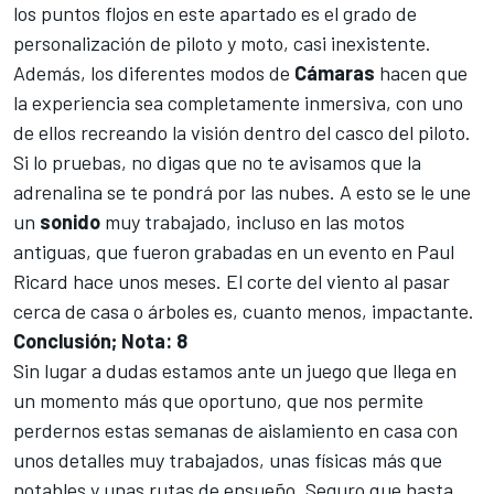
los puntos flojos en este apartado es el grado de
personalización de piloto y moto, casi inexistente.
Además, los diferentes modos de
Cámaras
hacen que
la experiencia sea completamente inmersiva, con uno
de ellos recreando la visión dentro del casco del piloto.
Si lo pruebas, no digas que no te avisamos que la
adrenalina se te pondrá por las nubes. A esto se le une
un
sonido
muy trabajado, incluso en las motos
antiguas, que fueron grabadas en un evento en Paul
Ricard hace unos meses. El corte del viento al pasar
cerca de casa o árboles es, cuanto menos, impactante.
Conclusión; Nota: 8
Sin lugar a dudas estamos ante un juego que llega en
un momento más que oportuno, que nos permite
perdernos estas semanas de aislamiento en casa con
unos detalles muy trabajados, unas físicas más que
notables y unas rutas de ensueño. Seguro que hasta