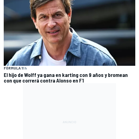
FÓRMULA 1
1 h
El hijo de Wolff ya gana en karting con 9 años y bromean
con que correrá contra Alonso en F1