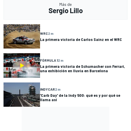
Más de
Sergio Lillo
WRC
2 m
La primera victoria de Carlos Sainz en el WRC
FÓRMULA 1
2 m
La primera victoria de Schumacher con Ferrari,
una exhibición en lluvia en Barcelona
INDYCAR
2 m
'Carb Day' de la Indy 500: qué es y por qué se
llama así