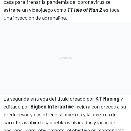
casa para frenar la pandemia del coronavirus se
estrene un videojuego como
TT Isle of Man 2
es toda
una inyección de adrenalina.
La segunda entrega del título creado por
KT Racing
y
editado por
Bigben Interactive
mejora con creces a su
predecesor y nos ofrece kilómetros y kilómetros de
carreteras abiertas, pueblitos olvidados y lagos de
ensueño. Pero, obviamente, el objetivo es mantenerse