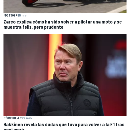
MOTOGP
15 min
Zarco explica cómo ha sido volver a pilotar una moto y se
muestra feliz, pero prudente
FÓRMULA 1
22 min
Hakkinen revela las dudas que tuvo para volver a la F1 tras
casi morir