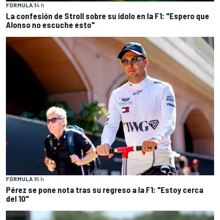
FÓRMULA 1
4 h
La confesión de Stroll sobre su ídolo en la F1: "Espero que
Alonso no escuche esto"
FÓRMULA 1
5 h
Pérez se pone nota tras su regreso a la F1: "Estoy cerca
del 10"