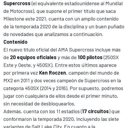
Supercross
(el equivalente estadounidense al
Mundial
de Motocross
), que supone el primer título que saca
Milestone este 2021, cuenta con un amplio contenido
de la temporada 2020 de la disciplina y un buen puñado
de novedades que analizamos a continuación.
Contenido
El nuevo título oficial del AMA Supercross incluye más
de
20 equipos oficiales
y más de
100 pilotos
(250SX
Este y Oeste, y 450SX). Entre estos últimos aparece
por primera vez
Ken
Roczen
, campeón del mundo de
MX2 en 2011 y dos veces campeón de Supercross en la
categoría 450SX (2014 y 2016). Por supuesto, podremos
jugar con cualquiera de ellos desde el primer minuto,
sin necesidad de desbloquearlos.
Además, cuenta con los 11 estadios (
17 circuitos
) que
conformaron la temporada 2020, incluyendo las siete
variantes de Salt Lake City. En cuanto a la