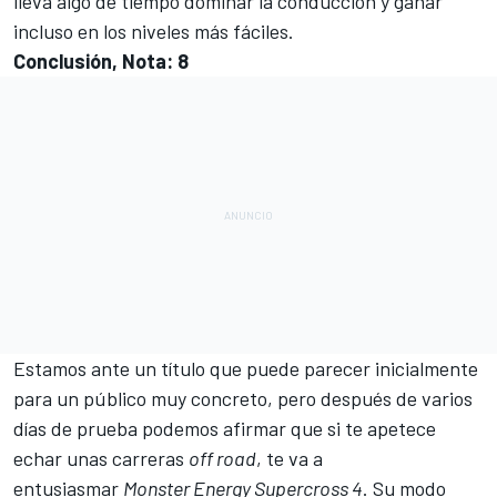
lleva algo de tiempo dominar la conducción y ganar
incluso en los niveles más fáciles.
Conclusión, Nota: 8
Estamos ante un título que puede parecer inicialmente
para un público muy concreto, pero después de varios
días de prueba podemos afirmar que si te apetece
echar unas carreras
off road
, te va a
entusiasmar
Monster Energy Supercross 4
. Su modo