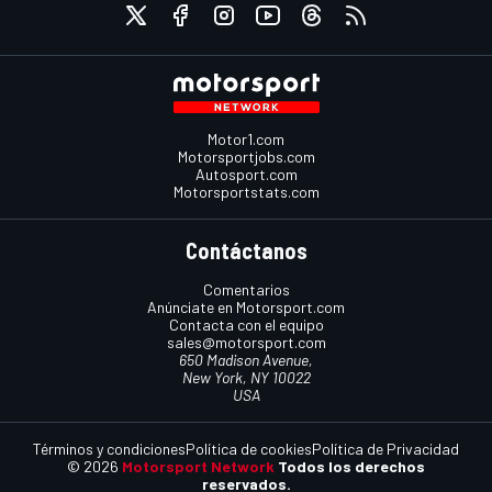
Motor1.com
Motorsportjobs.com
Autosport.com
Motorsportstats.com
Contáctanos
Comentarios
Anúnciate en Motorsport.com
Contacta con el equipo
sales@motorsport.com
650 Madison Avenue,
New York, NY 10022
USA
Términos y condiciones
Política de cookies
Política de Privacidad
© 2026
Motorsport Network
Todos los derechos
reservados.