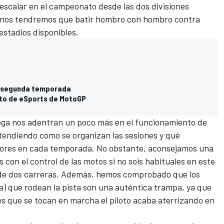
 escalar en el campeonato desde las dos divisiones
lo, nos tendremos que batir hombro con hombro contra
/estadios disponibles.
la segunda temporada
ato de eSports de MotoGP
ega nos adentran un poco más en el funcionamiento de
endiendo cómo se organizan las sesiones y qué
jores en cada temporada. No obstante, aconsejamos una
con el control de las motos si no sois habituales en este
ón de dos carreras. Además, hemos comprobado que los
 que rodean la pista son una auténtica trampa, ya que
es que se tocan en marcha el piloto acaba aterrizando en