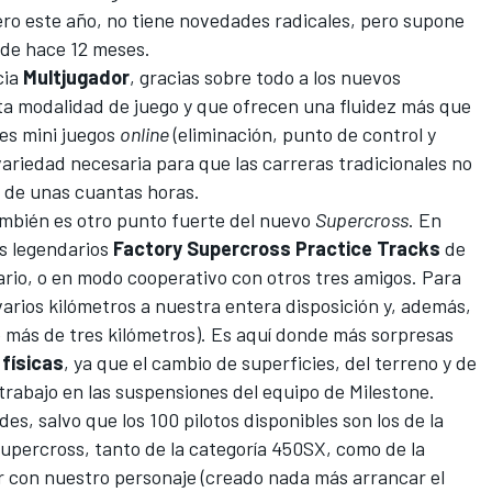
lero este año, no tiene novedades radicales, pero supone
o de hace 12 meses.
cia
Multjugador
, gracias sobre todo a los nuevos
sta modalidad de juego y que ofrecen una fluidez más que
es mini juegos
online
(eliminación, punto de control y
ariedad necesaria para que las carreras tradicionales no
 de unas cuantas horas.
mbién es otro punto fuerte del nuevo
Supercross
. En
s legendarios
Factory Supercross Practice Tracks
de
ario, o en modo cooperativo con otros tres amigos. Para
arios kilómetros a nuestra entera disposición y, además,
de más de tres kilómetros). Es aquí donde más sorpresas
físicas
, ya que el cambio de superficies, del terreno y de
trabajo en las suspensiones del equipo de Milestone.
s, salvo que los 100 pilotos disponibles son los de la
percross, tanto de la categoría 450SX, como de la
 con nuestro personaje (creado nada más arrancar el