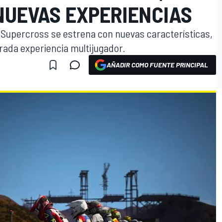
NUEVAS EXPERIENCIAS
A Supercross se estrena con nuevas características,
rada experiencia multijugador.
AÑADIR COMO FUENTE PRINCIPAL