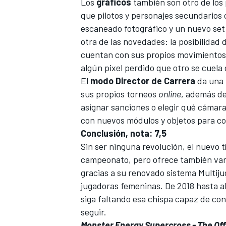
Los
gráficos
también son otro de los
que pilotos y personajes secundario
escaneado fotográfico y un nuevo set
otra de las novedades: la posibilidad 
cuentan con sus propios movimientos 
algún pixel perdido que otro se cuela
El
modo Director de Carrera
da una n
sus propios torneos
online
, además de
asignar sanciones o elegir qué cámara
con nuevos módulos y objetos para co
Conclusión, nota: 7,5
Sin ser ninguna revolución, el nuevo t
campeonato, pero ofrece también vari
gracias a su renovado sistema Multiju
jugadoras femeninas. De 2018 hasta a
siga faltando esa chispa capaz de con
seguir.
Monster Energy Supercross - The Off