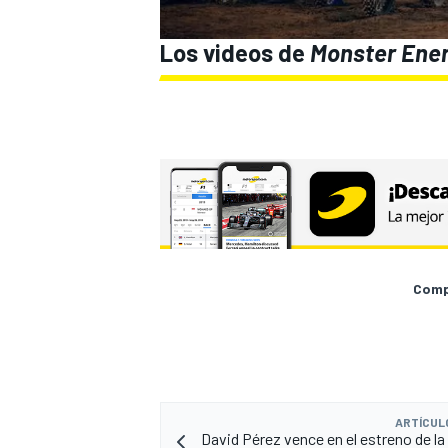
Los videos de
Monster Ener
Compa
ARTÍCUL
David Pérez vence en el estreno de l