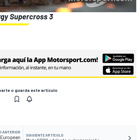
gy Supercross 3
rte o guarda este artículo
O ANTERIOR
SIGUIENTE ARTÍCULO
a European