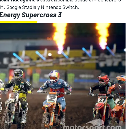
M, Google Stadia y Nintendo Switch.
Energy Supercross 3