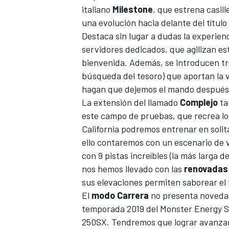
italiano
Milestone
, que estrena casil
una evolución hacia delante del títul
Destaca sin lugar a dudas la experien
servidores dedicados, que agilizan e
bienvenida. Además, se introducen tr
búsqueda del tesoro) que aportan la v
hagan que dejemos el mando después
La extensión del llamado
Complejo
ta
este campo de pruebas, que recrea lo
California podremos entrenar en solit
ello contaremos con un escenario de v
con 9 pistas increíbles (la más larga 
nos hemos llevado con las
renovadas
sus elevaciones permiten saborear el 
El
modo Carrera
no presenta novedade
temporada 2019 del Monster Energy Su
250SX. Tendremos que lograr avanzar