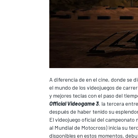
A diferencia de en el cine, donde se 
el mundo de los videojuegos de carre
y mejores teclas con el paso del tiemp
Official Videogame 3
, la tercera ent
después de haber tenido su esplendor
El videojuego oficial del campeonato
al
Mundial de Motocross
) inicia su t
disponibles en estos momentos, debuta