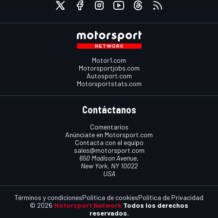
Motor1.com
Motorsportjobs.com
Autosport.com
Motorsportstats.com
Contáctanos
Comentarios
Anúnciate en Motorsport.com
Contacta con el equipo
sales@motorsport.com
650 Madison Avenue,
New York, NY 10022
USA
Términos y condiciones
Política de cookies
Política de Privacidad
© 2026
Motorsport Network
Todos los derechos
reservados.