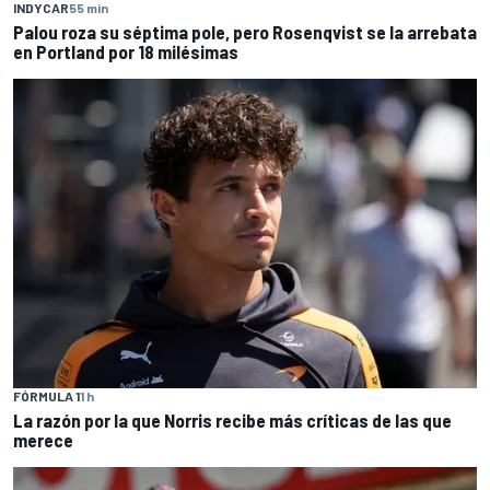
INDYCAR
55 min
Palou roza su séptima pole, pero Rosenqvist se la arrebata
en Portland por 18 milésimas
FÓRMULA 1
1 h
La razón por la que Norris recibe más críticas de las que
merece