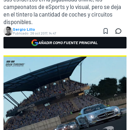
campeonatos de eSports y lo visual, pero se deja
en el tintero la cantidad de coches y circuitos
disponibles.
Sergio Lillo
Publicado:
26 oct 2017, 14:47
AÑADIR COMO FUENTE PRINCIPAL