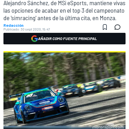
Alejandro Sánchez, de MSi eSports, mantiene vivas
las opciones de acabar en el top 3 del campeonato
de 'simracing' antes de la última cita, en Monza.
Redacción
Publicado:
30 sept 2020, 15:47
AÑADIR COMO FUENTE PRINCIPAL