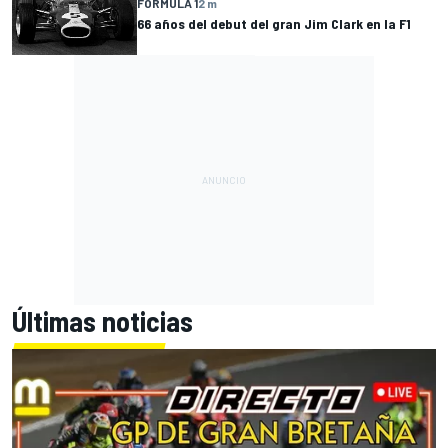
FÓRMULA 1
2 m
66 años del debut del gran Jim Clark en la F1
Últimas noticias