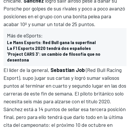
chicane.
Sánchez
logró salir airoso pese a dañar su
Porsche por golpes de sus rivales y poco a poco avanzó
posiciones en el grupo con una bonita pelea para
acabar 10º y sumar un total de 25 puntos.
Más de eSports:
Le Mans Esports: Red Bull gana la superfinal
La F1 Esports 2020 tendrá dos españoles
'Project CARS 3': un cambio de filosofía que no
desentona
El líder de la general,
Sebastian
Job
(Red Bull Racing
Esport), supo jugar sus cartas y logró sumar valiosos
puntos al terminar en cuarto y segundo lugar en las dos
carreras de este fin de semana. El piloto británico solo
necesita seis más para alzarse con el título 2020.
Sánchez está a 14 puntos de sellar esa tercera posición
final, pero para ello tendrá que darlo todo en la última
cita del campeonato: el próximo 10 de octubre en