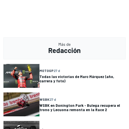
Más de
Redacción
MOTOGP
27 d
Todas las victorias de Marc Márquez (año,
carrera y foto)
WSBK
27 d
WSBK en Donington Park - Bulega recupera el
trono y Lecuona remonta en la Race 2