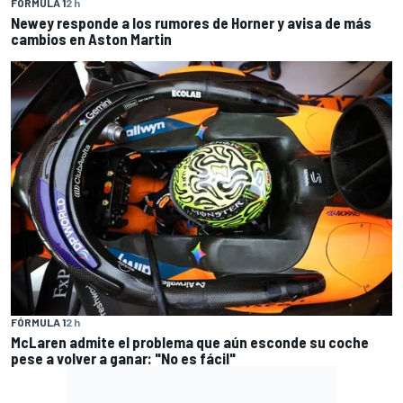
FÓRMULA 1
2 h
Newey responde a los rumores de Horner y avisa de más
cambios en Aston Martin
FÓRMULA 1
2 h
McLaren admite el problema que aún esconde su coche
pese a volver a ganar: "No es fácil"