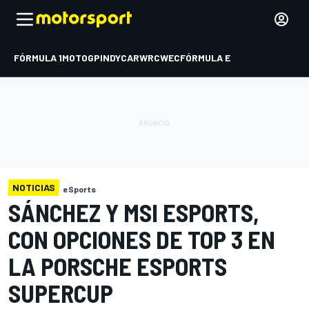
FÓRMULA 1
MOTOGP
INDYCAR
WRC
WEC
FÓRMULA E
NOTICIAS
eSports
SÁNCHEZ Y MSI ESPORTS,
CON OPCIONES DE TOP 3 EN
LA PORSCHE ESPORTS
SUPERCUP