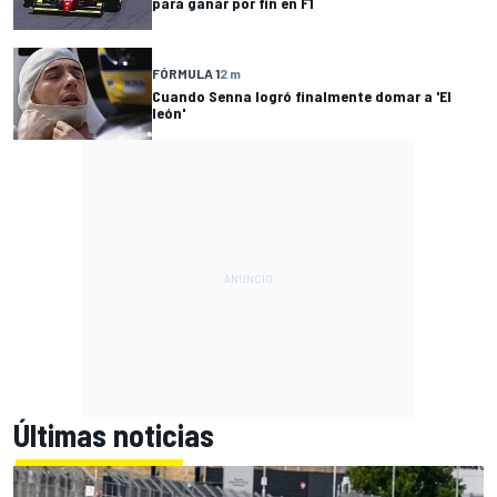
para ganar por fin en F1
FÓRMULA 1
2 m
Cuando Senna logró finalmente domar a 'El
león'
Últimas noticias