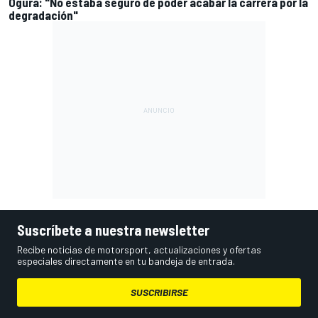
Ogura: "No estaba seguro de poder acabar la carrera por la
degradación"
Suscríbete a nuestra newsletter
Recibe noticias de motorsport, actualizaciones y ofertas
especiales directamente en tu bandeja de entrada.
SUSCRIBIRSE