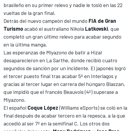
brasileño en su primer relevo y nadie le tosió en las 22
vueltas de la gran final.
Detrás del nuevo campeón del mundo
FIA de
Gran
Turismo
acabó el australiano Nikola
Latkovski
, que
completó un gran último relevo para acabar segundo
en la última manga.
Las esperanzas de Miyazono de batir a Hizal
desaparecieron en La Sarthe, donde recibió cuatro
segundos de sanción por un incidente. El japonés logró
el tercer puesto final tras acabar 5º en Interlagos y
gracias al tercer lugar en carrera del húngaro Blaszan,
que impidió que el francés Beauvois (4º) superase a
Miyazono.
El español
Coque López
(Williams eSports) se coló en la
final después de acabar tercero en la repesca, a la que
accedió al ser 7º en la semifinal C. Los otros dos