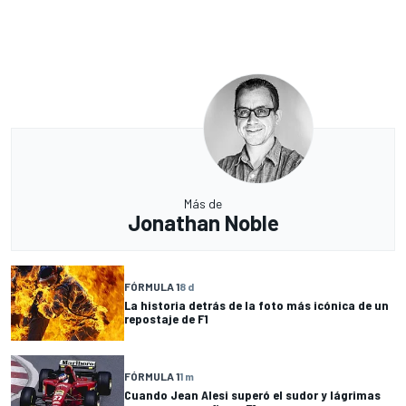
Más de
Jonathan Noble
FÓRMULA 1
8 d
La historia detrás de la foto más icónica de un
repostaje de F1
FÓRMULA 1
1 m
Cuando Jean Alesi superó el sudor y lágrimas