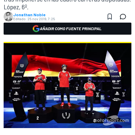
López, 6º.
Jonathan Noble
Editado:
25 nov 2019, 7:25
AÑADIR COMO FUENTE PRINCIPAL