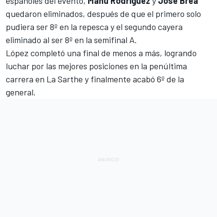
españoles del evento,
Manu Rodríguez
y
Jose Brea
quedaron eliminados, después de que el primero solo
pudiera ser 8º en la repesca y el segundo cayera
eliminado al ser 8º en la semifinal A.
López completó una final de menos a más, logrando
luchar por las mejores posiciones en la penúltima
carrera en La Sarthe y finalmente acabó 6º de la
general.