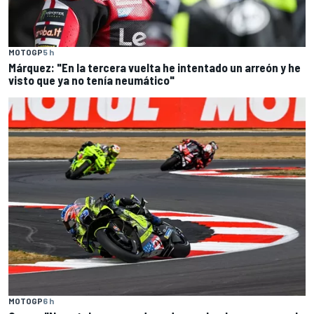
MOTOGP
5 h
Márquez: "En la tercera vuelta he intentado un arreón y he
visto que ya no tenía neumático"
MOTOGP
6 h