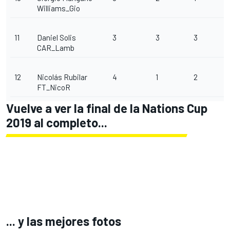
Williams_Gio
11
Daniel Solis
3
3
3
CAR_Lamb
12
Nicolás Rubilar
4
1
2
FT_NicoR
Vuelve a ver la final de la Nations Cup
2019 al completo...
... y las mejores fotos