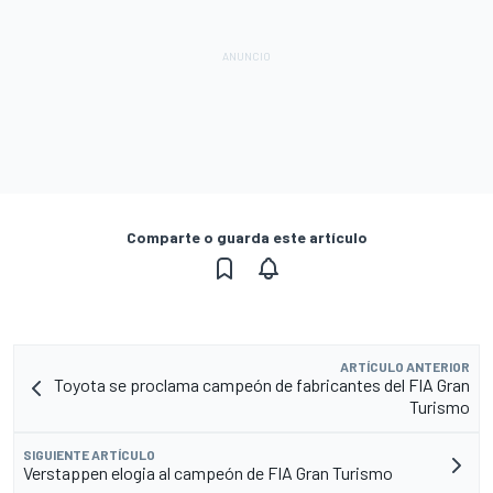
Comparte o guarda este artículo
ARTÍCULO ANTERIOR
Toyota se proclama campeón de fabricantes del FIA Gran
Turismo
SIGUIENTE ARTÍCULO
Verstappen elogia al campeón de FIA Gran Turismo