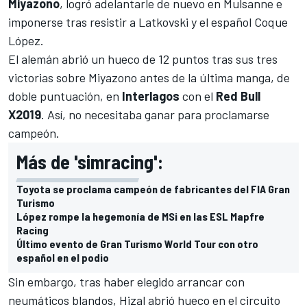
Miyazono
, logró adelantarle de nuevo en Mulsanne e
imponerse tras resistir a Latkovski y el español Coque
López.
El alemán abrió un hueco de 12 puntos tras sus tres
victorias sobre Miyazono antes de la última manga, de
doble puntuación, en
Interlagos
con el
Red Bull
X2019
. Así, no necesitaba ganar para proclamarse
campeón.
Más de 'simracing':
Toyota se proclama campeón de fabricantes del FIA Gran
Turismo
López rompe la hegemonía de MSi en las ESL Mapfre
Racing
Último evento de Gran Turismo World Tour con otro
español en el podio
Sin embargo, tras haber elegido arrancar con
neumáticos blandos, Hizal abrió hueco en el circuito