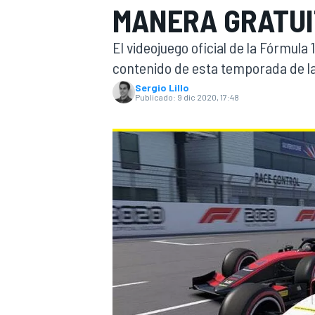
MANERA GRATUI
INDYCAR
WRC
El videojuego oficial de la Fórmula
contenido de esta temporada de la
Sergio Lillo
Publicado:
9 dic 2020, 17:48
WEC
FÓRMULA E