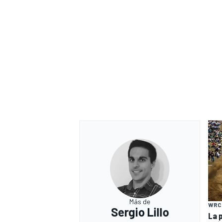
Más de
WRC
Sergio Lillo
La 