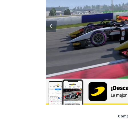
Compa