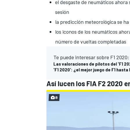
el desgaste de neumáticos ahora 
sesión
la predicción meteorológica se ha 
los iconos de los neumáticos ahor
número de vueltas completadas
Te puede interesar sobre F1 2020:
Las valoraciones de pilotos del 'F1 2
'F1 2020': ¿el mejor juego de F1 hasta
MÁS CATEGORÍAS
Así lucen los FIA F2 2020 e
8