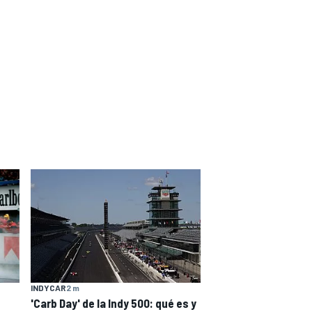
INDYCAR
2 m
'Carb Day' de la Indy 500: qué es y