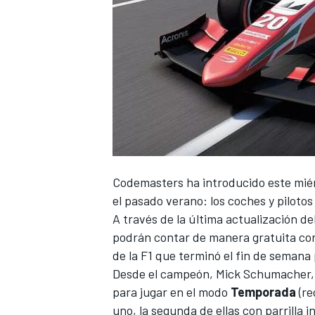
Codemasters ha introducido este miér
el pasado verano: los coches y piloto
A través de la última actualización del
podrán contar de manera gratuita con
de la
F1
que terminó el fin de semana
Desde el campeón,
Mick Schumacher
para jugar en el modo
Temporada
(re
uno, la segunda de ellas con parrilla i