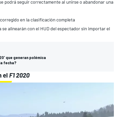
se podrá seguir correctamente al unirse o abandonar una
corregido en la clasificación completa
a se alinearán con el HUD del espectador sin importar el
020' que generan polémica
 la fecha?
n el
F1 2020