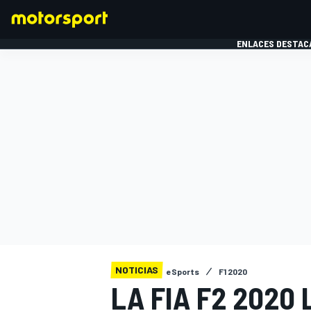
ENLACES DESTAC
FÓRMULA 1
MOTOG
NOTICIAS
eSports
F1 2020
LA FIA F2 2020 