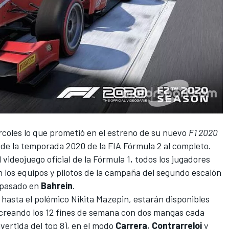
coles lo que prometió en el estreno de su nuevo
F1 2020
s de la temporada 2020 de la
FIA Fórmula 2
al completo.
 videojuego oficial de la Fórmula 1, todos los jugadores
 los equipos y pilotos de la campaña del segundo escalón
 pasado en
Bahrein
.
, hasta el
polémico Nikita Mazepin
, estarán disponibles
creando los 12 fines de semana con dos mangas cada
nvertida del top 8), en el modo
Carrera
,
Contrarreloj
y