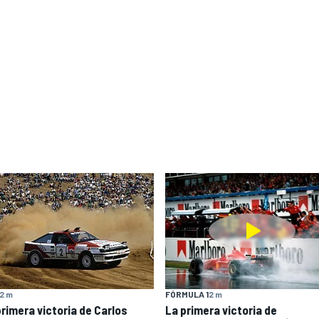
2 m
FÓRMULA 1
2 m
primera victoria de Carlos
La primera victoria de