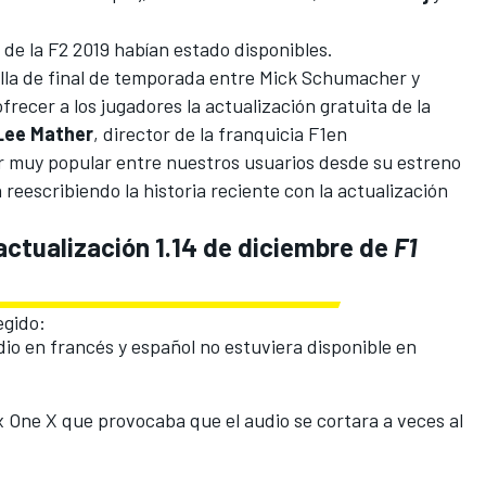
s de la F2 2019 habían estado disponibles.
talla de final de temporada entre Mick Schumacher y
recer a los jugadores la actualización gratuita de la
Lee
Mather
, director de la franquicia F1en
r muy popular entre nuestros usuarios desde su estreno
reescribiendo la historia reciente con la actualización
actualización 1.14 de diciembre de
F1
egido:
io en francés y español no estuviera disponible en
x One X que provocaba que el audio se cortara a veces al