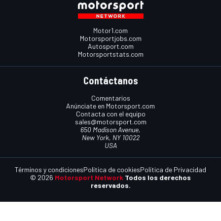
Motor1.com
Motorsportjobs.com
Autosport.com
Motorsportstats.com
Contáctanos
Comentarios
Anúnciate en Motorsport.com
Contacta con el equipo
sales@motorsport.com
650 Madison Avenue,
New York, NY 10022
USA
Términos y condiciones
Política de cookies
Política de Privacidad
© 2026
Motorsport Network
Todos los derechos
reservados.