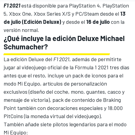
F1 2021
está disponible para PlayStation 4, PlayStation
5, Xbox One, Xbox Series X/S y PC/Steam desde el
13
de julio (Edición Deluxe)
y desde el
16 de julio
con la
versión normal.
¿Qué incluye la edición Deluxe Michael
Schumacher?
La edición Deluxe del
F1 2021
, además de permitirte
jugar al videojuego oficial de la Fórmula 1 2021 tres días
antes que el resto, incluye un pack de iconos para el
modo Mi Equipo, artículos de personalización
exclusivos (diseño del coche, mono, guantes, casco y
mensaje de victoria), pack de contenido de Braking
Point también con decoraciones especiales y 18.000
PitCoins (la moneda virtual del videojuego).
También añade
siete pilotos legendarios para el modo
Mi Equipo
: