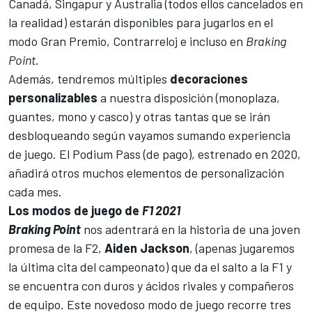
Canadá, Singapur y Australia (todos ellos cancelados en
la realidad) estarán disponibles para jugarlos en el
modo Gran Premio, Contrarreloj e incluso en
Braking
Point
.
Además, tendremos múltiples
decoraciones
personalizables
a nuestra disposición (monoplaza,
guantes, mono y casco) y otras tantas que se irán
desbloqueando según vayamos sumando experiencia
de juego. El Podium Pass (de pago), estrenado en 2020,
añadirá otros muchos elementos de personalización
cada mes.
Los modos de juego de
F1 2021
Braking
Point
nos adentrará en la historia de una joven
promesa de la F2,
Aiden
Jackson
, (apenas jugaremos
la última cita del campeonato) que da el salto a la F1 y
se encuentra con duros y ácidos rivales y compañeros
de equipo. Este novedoso modo de juego recorre tres