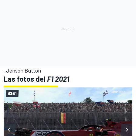
-Jenson Button
Las fotos del
F1 2021
61