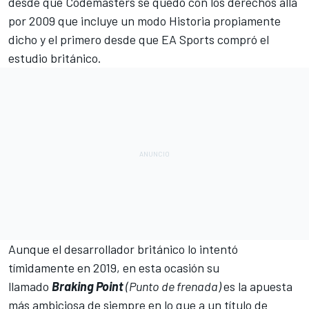
desde que Codemasters se quedó con los derechos allá
por 2009 que incluye un modo Historia propiamente
dicho y el primero desde que
EA Sports compró el
estudio británico
.
Aunque el desarrollador británico
lo intentó
tímidamente en 2019
, en esta ocasión su
llamado
Braking
Point
(Punto de frenada)
es la apuesta
más ambiciosa de siempre en lo que a un título de