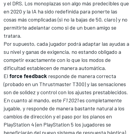
y el DRS. Los monoplazas son algo más predecibles que
en 2020 y la IA ha sido redefinida para ponerte las
cosas más complicadas (si no la bajas de 50, claro) y no
permitirte adelantar como si de un buen amigo se
tratara.
Por supuesto, cada jugador podrá adaptar las ayudas a
su nivel y ganas de exigencia, no estando obligado a
competir exactamente con lo que los modos de
dificultad establecen de manera automática.
El
force feedback
responde de manera correcta
(probado en un Thrustmaster T300) y las sensaciones
son de solidez y control con los ajustes prestablecidos.
En cuanto al mando, este
F1 2021
es completamente
jugable, y responde de manera bastante natural a los
cambios de dirección y el paso por los pianos en
PlayStation 4 (en PlayStation 5 los jugadores se
beneficiarán del nuevo sistema de respuesta háptica).