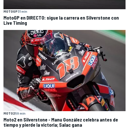
MOTOGP
31 min
MotoGP en DIRECTO: sigue la carrera en Silverstone con
Live Timing
MOTO2
59 min
Moto2 en Silverstone - Manu González celebra antes de
tiempo y pierde la victoria; Salac gana