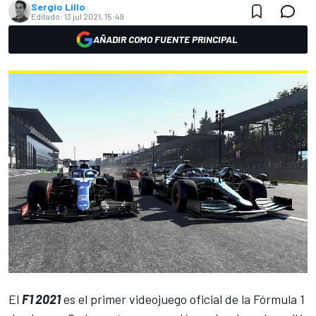
Sergio Lillo
Editado:
13 jul 2021, 15:49
AÑADIR COMO FUENTE PRINCIPAL
El
F1 2021
es el primer videojuego oficial de la
Fórmula 1