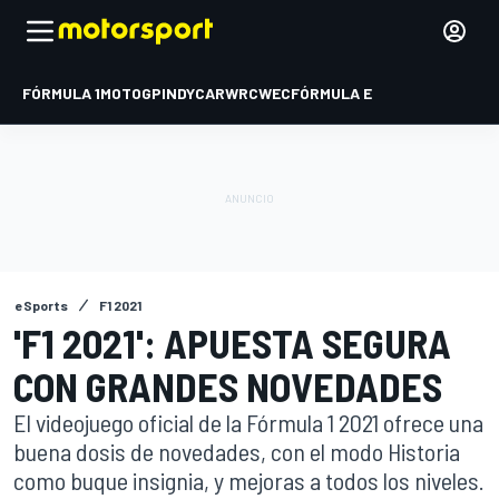
FÓRMULA 1
MOTOGP
INDYCAR
WRC
WEC
FÓRMULA E
eSports
F1 2021
'F1 2021': APUESTA SEGURA
CON GRANDES NOVEDADES
El videojuego oficial de la Fórmula 1 2021 ofrece una
buena dosis de novedades, con el modo Historia
como buque insignia, y mejoras a todos los niveles.