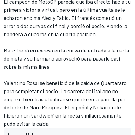
El campeón de
MotoGP
parecía que iba directo hacia su
primera victoria virtual, pero en la última vuelta se le
echaron encima Alex y Fabio. El francés cometió un
error a dos curvas del final y perdió el podio, viendo la
bandera a cuadros en la cuarta posición.
Marc frenó en exceso en la curva de entrada a la recta
de meta y su hermano aprovechó para pasarle casi
sobre la misma línea.
Valentino Rossi
se benefició de la caída de Quartararo
para completar el podio. La carrera del italiano no
empezó bien tras clasificarse quinto en la parrilla por
delante de Marc Márquez. El español y Nakagami le
hicieron un ‘sandwich’ en la recta y milagrosamente
pudo evitar la caída.