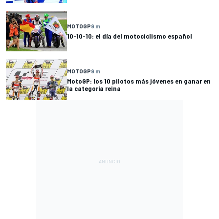
MOTOGP
9 m
10-10-10: el día del motociclismo español
MOTOGP
9 m
MotoGP: los 10 pilotos más jóvenes en ganar en
la categoría reina