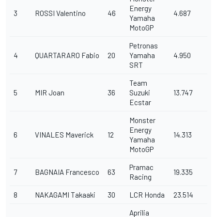
Energy
3
ROSSI
Valentino
46
4.687
Yamaha
MotoGP
Petronas
4
QUARTARARO
Fabio
20
Yamaha
4.950
SRT
Team
5
MIR
Joan
36
Suzuki
13.747
Ecstar
Monster
Energy
6
VINALES
Maverick
12
14.313
Yamaha
MotoGP
Pramac
7
BAGNAIA
Francesco
63
19.335
Racing
8
NAKAGAMI
Takaaki
30
LCR Honda
23.514
Aprilia