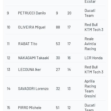
Ecstar
Ducati
9
PETRUCCI
Danilo
9
20
Team
Red Bull
10
OLIVEIRA
Miguel
88
17
KTM Tech 3
Reale
11
RABAT
Tito
53
17
Avintia
Racing
12
NAKAGAMI
Takaaki
30
16
LCR Honda
Red Bull
13
LECOUNA
Iker
27
14
KTM Tech 3
Aprilia
Racing
14
SAVADORI
Lorenzo
32
13
Team
Gresini
Ducati
15
PIRRO
Michele
51
12
Team