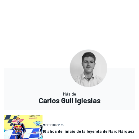
Más de
Carlos Guil Iglesias
MOTOGP
2 m
16 años del inicio de la leyenda de Marc Márquez