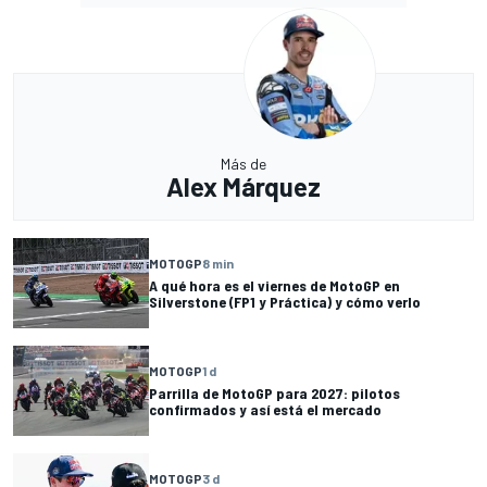
Más de
Alex Márquez
MOTOGP
8 min
A qué hora es el viernes de MotoGP en
Silverstone (FP1 y Práctica) y cómo verlo
MOTOGP
1 d
Parrilla de MotoGP para 2027: pilotos
confirmados y así está el mercado
MOTOGP
3 d