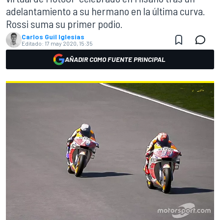
adelantamiento a su hermano en la última curva.
Rossi suma su primer podio.
Carlos Guil Iglesias
Editado:
17 may 2020, 15:35
AÑADIR COMO FUENTE PRINCIPAL