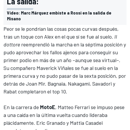
La salida:
Vídeo: Marc Márquez embiste a Rossi en la salida de
Misano
Peor se le pondrían las cosas pocas curvas después,
tras un toque con Alex en el que sí se fue al suelo.
Il
dottore
reemprendió la marcha en la séptima posición y
pudo aprovechar los fallos ajenos para conseguir su
primer podio en más de un año –aunque sea virtual–.
Su compañero Maverick Viñales se fue al suelo en la
primera curva y no pudo pasar de la sexta posición, por
detrás de Joan Mir. Bagnaia, Nakagami, Savadori y
Rabat completaron el top 10.
En la carrera de
MotoE
, Matteo Ferrari se impuso pese
a una caída en la última vuelta cuando lideraba
plácidamente. Eric Granado y Mattia Casadei