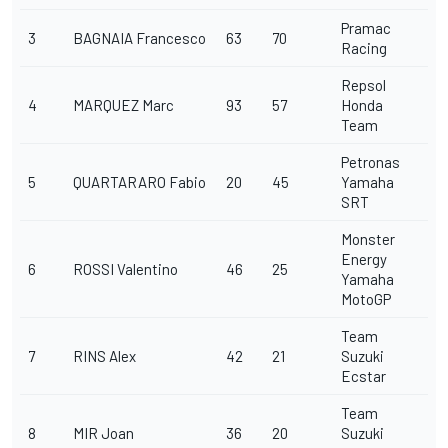
Pramac
3
BAGNAIA
Francesco
63
70
Racing
Repsol
4
MARQUEZ
Marc
93
57
Honda
Team
Petronas
5
QUARTARARO
Fabio
20
45
Yamaha
SRT
Monster
Energy
6
ROSSI
Valentino
46
25
Yamaha
MotoGP
Team
7
RINS
Alex
42
21
Suzuki
Ecstar
Team
8
MIR
Joan
36
20
Suzuki