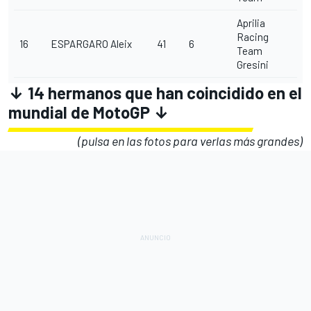
Aprilia
Racing
16
ESPARGARO
Aleix
41
6
Team
Gresini
↓ 14 hermanos que han coincidido en el
mundial de MotoGP ↓
(pulsa en las fotos para verlas más grandes)