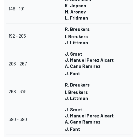
K. Jepsen
146 - 191
M. Aronov
L. Fridman
R. Breukers
192 - 205
I. Breukers
J. Littman
J. Smet
J. Manuel Perez Aicart
206 - 267
A. Cano Ramirez
J. Font
R. Breukers
268 - 379
I. Breukers
J. Littman
J. Smet
J. Manuel Perez Aicart
380 - 380
A. Cano Ramirez
J. Font