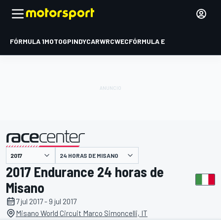
FÓRMULA 1
MOTOGP
INDYCAR
WRC
WEC
FÓRMULA E
24 HORAS DE MISANO
presentado por
2017 Endurance 24 horas de
Misano
7 jul 2017 - 9 jul 2017
Misano World Circuit Marco Simoncelli, IT