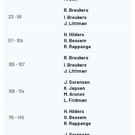
R. Breukers
23 - 56
I. Breukers
J. Littman
H. Hilders
57 - 104
G. Bessem
R. Rappange
R. Breukers
105 - 107
I. Breukers
J. Littman
J. Sorensen
K. Jepsen
108 - 114
M. Aronov
L. Fridman
H. Hilders
115 - 145
G. Bessem
R. Rappange
J. Sorensen