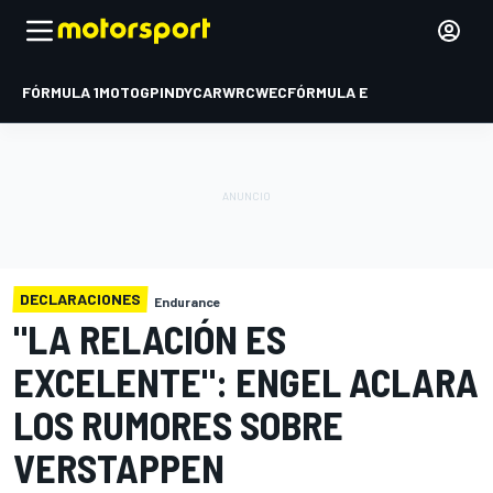
FÓRMULA 1
MOTOGP
INDYCAR
WRC
WEC
FÓRMULA E
DECLARACIONES
Endurance
"LA RELACIÓN ES
EXCELENTE": ENGEL ACLARA
LOS RUMORES SOBRE
VERSTAPPEN