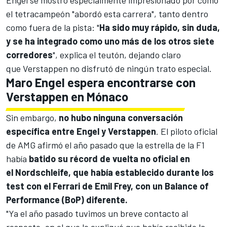
Engel se mostró especialmente impresionado por cómo
el tetracampeón "abordó esta carrera", tanto dentro
como fuera de la pista: "
Ha sido muy rápido, sin duda,
y se ha integrado como uno más de los otros siete
corredores
", explica el teutón, dejando claro
que Verstappen no disfrutó de ningún trato especial.
Maro Engel espera encontrarse con
Verstappen en Mónaco
Sin embargo,
no hubo ninguna conversación
específica entre Engel y Verstappen
. El piloto oficial
de AMG afirmó el año pasado que la estrella de la
F1
había
batido su récord de vuelta no oficial en
el Nordschleife, que había establecido durante los
test con el Ferrari de Emil Frey, con un Balance of
Performance (BoP) diferente.
"Ya el año pasado tuvimos un breve contacto al