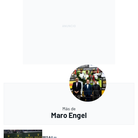
Más de
Maro Engel
IMSA
6 m