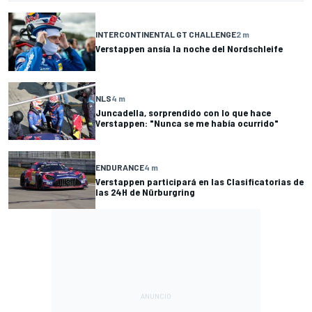
INTERCONTINENTAL GT CHALLENGE
2 m
Verstappen ansía la noche del Nordschleife
NLS
4 m
Juncadella, sorprendido con lo que hace
Verstappen: "Nunca se me había ocurrido"
ENDURANCE
4 m
Verstappen participará en las Clasificatorias de
las 24H de Nürburgring