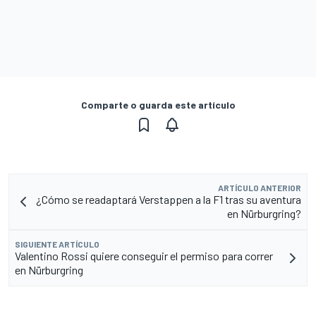
Comparte o guarda este artículo
ARTÍCULO ANTERIOR
¿Cómo se readaptará Verstappen a la F1 tras su aventura
en Nürburgring?
SIGUIENTE ARTÍCULO
Valentino Rossi quiere conseguir el permiso para correr
en Nürburgring