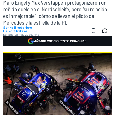
Maro Engel y Max Verstappen protagonizaron un
reñido duelo en el Nordschleife, pero "su relación
es inmejorable": cómo se llevan el piloto de
Mercedes y la estrella de la F1.
Sönke Brederlow
Heiko Stritzke
Editado:
21 may 2026, 7:42
AÑADIR COMO FUENTE PRINCIPAL