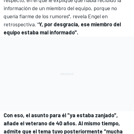
respecto, en el que le expliqué que había recibido la
información de un miembro del equipo, porque no
quería fiarme de los rumores", revela Engel en
retrospectiva. "
Y, por desgracia, ese miembro del
equipo estaba mal informado".
Con eso, el asunto para él "ya estaba zanjado",
añade el veterano de 40 años. Al mismo tiempo,
admite que el tema tuvo posteriormente "mucha