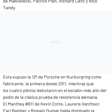
de Makowiecki, Patrick Pilet, Richard Lietz y Nick
Tandy.
Esta supuso la 12ª de Porsche en Nurburgring como
fabricante, la primera desde 2011, mientras que
los cuatro pilotos debutaron en el escalón más alto del
podio de la clásica prueba de resistencia alemana.
El Manthey #911 de Kevin Estre, Laurens Vanthoor,
Earl Bamber y Romain Dumas había dominado la