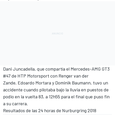
Dani Juncadella
, que compartía el Mercedes-AMG GT3
#47 de HTP Motorsport con
Renger van der
Zande
,
Edoardo Mortara
y
Dominik Baumann, tuvo un
accidente cuando pilotaba bajo la lluvia en puestos de
podio en la vuelta 83, a 12h55 para el final que puso fin
a su carrera.
Resultados de las 24 horas de Nurburgring 2018