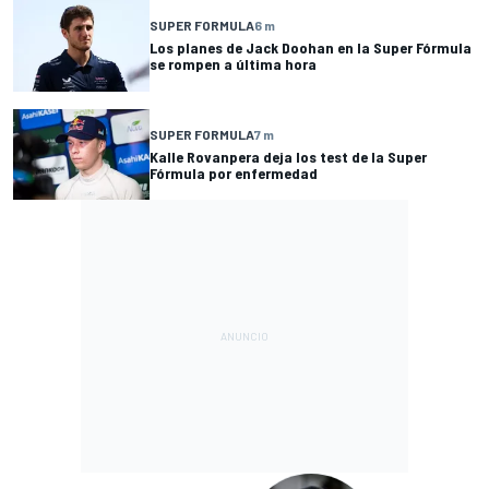
SUPER FORMULA
6 m
Los planes de Jack Doohan en la Super Fórmula
se rompen a última hora
SUPER FORMULA
7 m
Kalle Rovanpera deja los test de la Super
Fórmula por enfermedad