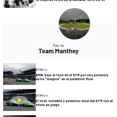
Más de
Team Manthey
DTM
9 m
BMW, bajo el foco en el DTM por una potencia
extra "mágica" en el polémico final
DTM
10 m
El viral, increíble y polémico final del DTM con el
título en juego