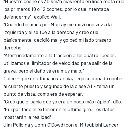
"Nuestro coche es 30 km/h más lento en línea recta que
los primeros 10 o 12 coches, por lo que intentaba
defenderme", explicó Wall.
"Cuando bajamos por Murray me moví una vez a la
izquierda y él se fue a la derecha y creo que,
básicamente, decidió mal y golpeó mi lado trasero
derecho.
"Afortunadamente a la tracción a las cuatro ruedas,
utilizamos el limitador de velocidad para salir de la
grava, pero el daño ya era muy malo."
Caine – que en última instancia, llegó su dañado coche
al cuarto puesto y segundo de la clase A1 - tenía un
punto de vista, como era de esperar.
"Creo que él sabía que yo era un poco más rápido", dijo.
"Fui por todo el exterior en el último giro. Los datos
mostrarán la realidad".
Jim Pollcina y John O'Dowd (con el Mitsubishi Lancer