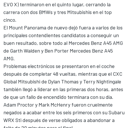
EVO X) terminaron en el quinto lugar, cerrando la
carrera con dos BMWs y tres Mitsubishis en el top
cinco.
El Mount Panorama de nuevo dejó fuera a varios de los
principales contendientes candidatos a conseguir un
buen resultado, sobre todo al Mercedes Benz A45 AMG
de Garth Walden y Ben Porter Mercedes Benz A45
AMG.
Problemas electrónicos se presentaron en el coche
después de completar 48 vueltas, mientras que el CXC
Global Mitsubishi de Dylan Thomas y Terry Nightingale
también llegó a liderar en las primeras dos horas, antes
de que un fallo de encendido terminara con su día.
Adam Proctor y Mark McHenry fueron cruelmente
negados a acabar entre los seis primeros con su Subaru
WRX Sti después de verse obligados a abandonar a
falta de 20 minutos para el final.