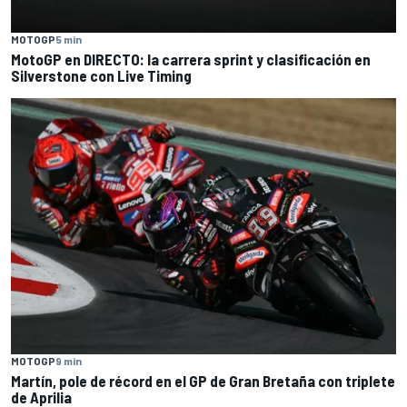
MOTOGP
5 min
MotoGP en DIRECTO: la carrera sprint y clasificación en
Silverstone con Live Timing
MOTOGP
9 min
Martín, pole de récord en el GP de Gran Bretaña con triplete
de Aprilia