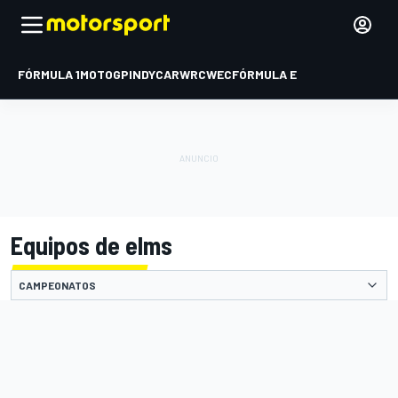
FÓRMULA 1
MOTOGP
INDYCAR
WRC
WEC
FÓRMULA E
Equipos de elms
CAMPEONATOS