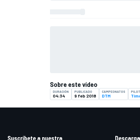
Sobre este vídeo
DURACIÓN
PUBLICADO
CAMPEONATOS
PILO
04:34
9 feb 2018
DTM
Tim
Suscríbete a nuestra
Descarga