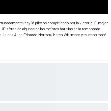
tunadamente, hay 18 pilotos compitiendo por la victoria. El mejor
. ¡Disfruta de algunas de las mejores batallas de la temporada
m, Lucas Auer, Edoardo Mortara, Marco Wittmann y muchos más!