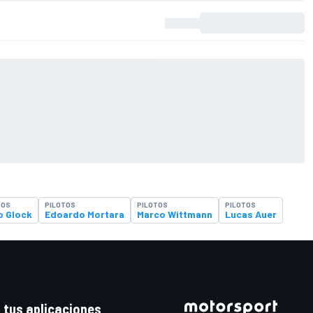
TOS
PILOTOS
PILOTOS
PILOTOS
o Glock
Edoardo Mortara
Marco Wittmann
Lucas Auer
 tus aplicaciones