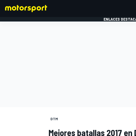
ENLACES DESTAC
FÓRMULA 1
MOTOG
DTM
Mejores batallas 2017 en