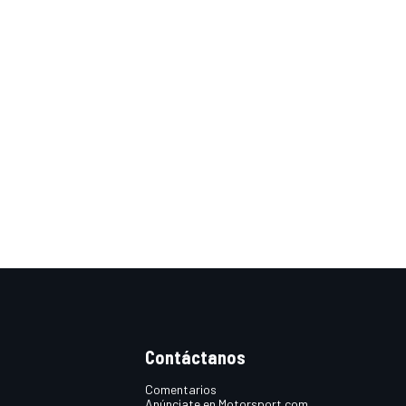
Contáctanos
Comentarios
Anúnciate en Motorsport.com