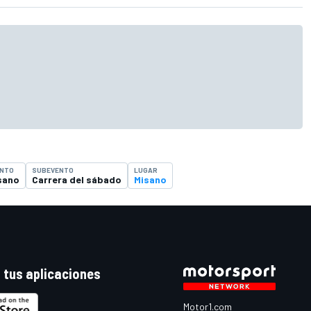
ENTO
SUBEVENTO
LUGAR
sano
Carrera del sábado
Misano
 tus aplicaciones
Motor1.com