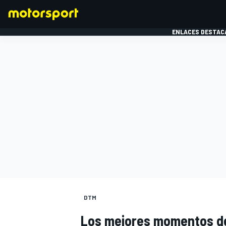
ENLACES DESTAC
FÓRMULA 1
MOTOG
DTM
Los mejores momentos de