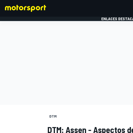
ENLACES DESTAC
FÓRMULA 1
MOTOG
DTM
DTM: Assen - Aspectos de