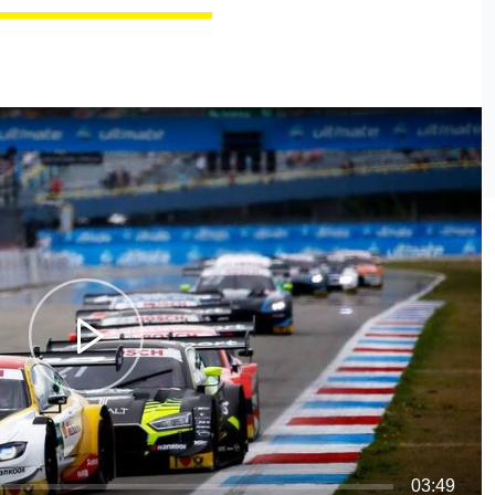
03:49