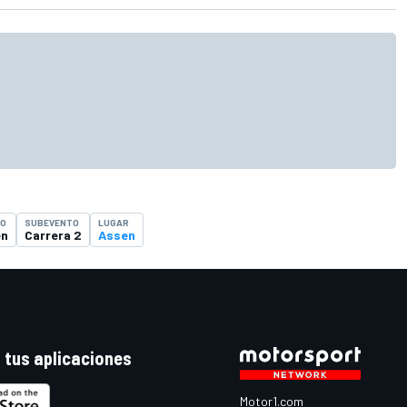
TO
SUBEVENTO
LUGAR
en
Carrera 2
Assen
 tus aplicaciones
Motor1.com