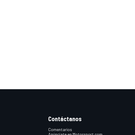
Contáctanos
Comentarios
Anúnciate en Motorsport.com