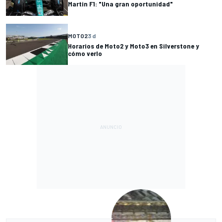
Martin F1: "Una gran oportunidad"
MOTO2
3 d
Horarios de Moto2 y Moto3 en Silverstone y
cómo verlo