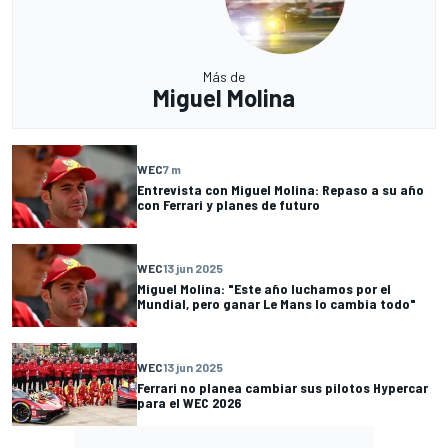
Más de
Miguel Molina
WEC
7 m
Entrevista con Miguel Molina: Repaso a su año
con Ferrari y planes de futuro
WEC
13 jun 2025
Miguel Molina: "Este año luchamos por el
Mundial, pero ganar Le Mans lo cambia todo"
WEC
13 jun 2025
Ferrari no planea cambiar sus pilotos Hypercar
para el WEC 2026