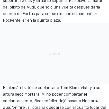
superar a Glock y situarse séptimo. Eso elevó la moral
del piloto de Audi, que sólo una vuelta después daría
cuenta de Farfus para ser sexto, con su compañero
Rockenfeller en la quinta plaza.
El alemán trató de adelantar a Tom Blomqvist, y a su
altura llegó Mortara. Al no poder completar el
adelantamiento, Rockenfeller dejó pasar a Mortara,
que, 'on fire', sí lograría quedarse con el cuarto lugar del