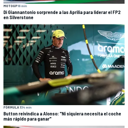
MOTOGP
16 min
Di Giannantonio sorprende a las Aprilia para liderar el FP2
en Silverstone
FÓRMULA 1
34 min
Button reivindica a Alonso: "Ni siquiera necesita el coche
más rápido para ganar"