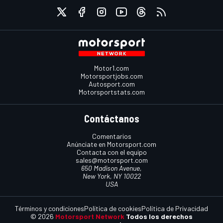
Motor1.com
Motorsportjobs.com
Autosport.com
Motorsportstats.com
Contáctanos
Comentarios
Anúnciate en Motorsport.com
Contacta con el equipo
sales@motorsport.com
650 Madison Avenue,
New York, NY 10022
USA
Términos y condiciones
Política de cookies
Política de Privacidad
© 2026
Motorsport Network
Todos los derechos