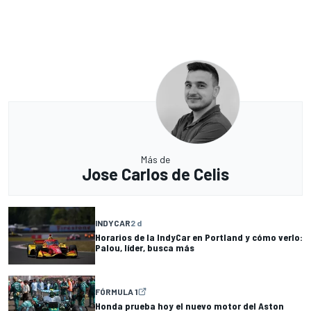
Más de
Jose Carlos de Celis
INDYCAR
2 d
Horarios de la IndyCar en Portland y cómo verlo:
Palou, líder, busca más
FÓRMULA 1
Honda prueba hoy el nuevo motor del Aston