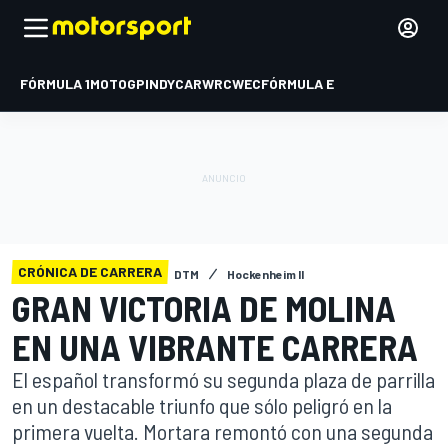
FÓRMULA 1
MOTOGP
INDYCAR
WRC
WEC
FÓRMULA E
CRÓNICA DE CARRERA
DTM
Hockenheim II
GRAN VICTORIA DE MOLINA
EN UNA VIBRANTE CARRERA
El español transformó su segunda plaza de parrilla
en un destacable triunfo que sólo peligró en la
primera vuelta. Mortara remontó con una segunda