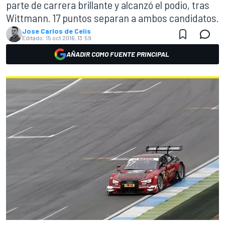
parte de carrera brillante y alcanzó el podio, tras
Wittmann. 17 puntos separan a ambos candidatos.
Jose Carlos de Celis
Editado:
15 oct 2016, 13:59
AÑADIR COMO FUENTE PRINCIPAL