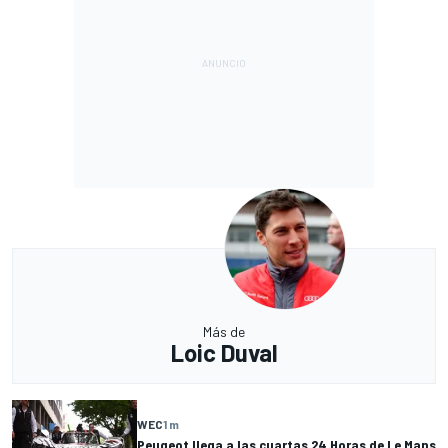
Más de
Loic Duval
WEC
1 m
Peugeot llega a las cuartas 24 Horas de Le Mans