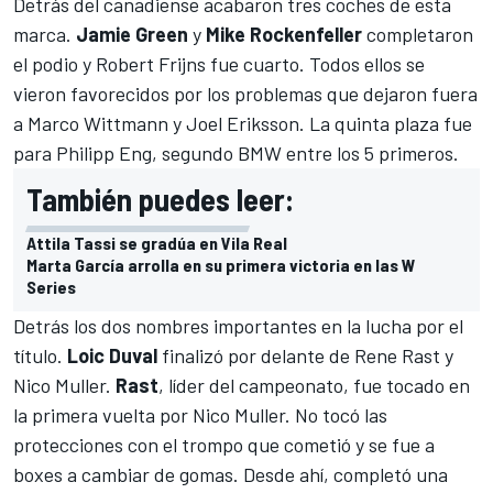
Detrás del canadiense acabaron tres coches de esta
marca.
Jamie Green
y
Mike Rockenfeller
completaron
el podio y Robert Frijns fue cuarto. Todos ellos se
vieron favorecidos por los problemas que dejaron fuera
a Marco Wittmann y Joel Eriksson. La quinta plaza fue
para Philipp Eng, segundo BMW entre los 5 primeros.
También puedes leer:
Attila Tassi se gradúa en Vila Real
Marta García arrolla en su primera victoria en las W
Series
Detrás los dos nombres importantes en la lucha por el
título.
Loic Duval
finalizó por delante de Rene Rast y
Nico Muller.
Rast
, líder del campeonato, fue tocado en
la primera vuelta por Nico Muller. No tocó las
protecciones con el trompo que cometió y se fue a
boxes a cambiar de gomas. Desde ahí, completó una