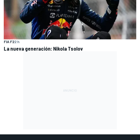
FIA F2
2 h
La nueva generación: Nikola Tsolov