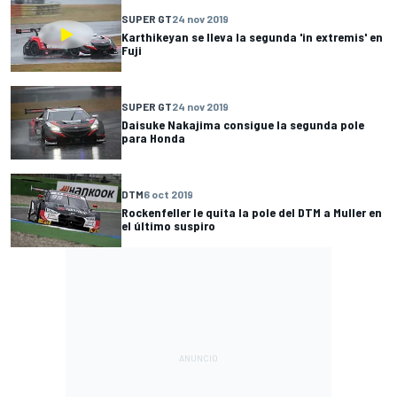
SUPER GT
24 nov 2019
Karthikeyan se lleva la segunda 'in extremis' en
Fuji
SUPER GT
24 nov 2019
Daisuke Nakajima consigue la segunda pole
para Honda
DTM
6 oct 2019
Rockenfeller le quita la pole del DTM a Muller en
el último suspiro