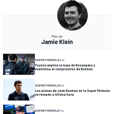
Más de
Jamie Klein
SUPER FORMULA
4 m
Toyota explica la baja de Rovanpera y
cuestiona el compromiso de Doohan
SUPER FORMULA
6 m
Los planes de Jack Doohan en la Super Fórmula
se rompen a última hora
SUPER FORMULA
7 m