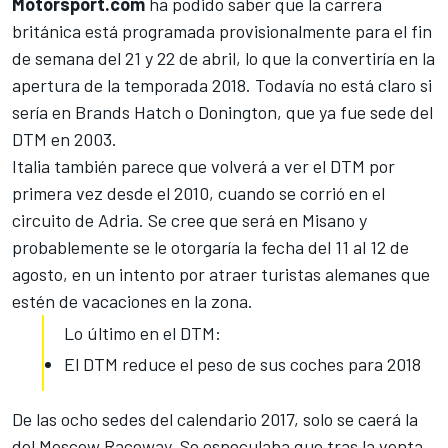
Motorsport.com
ha podido saber que la carrera
británica está programada provisionalmente para el fin
de semana del 21 y 22 de abril, lo que la convertiría en la
apertura de la temporada 2018. Todavía no está claro si
sería en Brands Hatch o Donington, que ya fue sede del
DTM en 2003.
Italia también parece que volverá a ver el
DTM
por
primera vez desde el 2010, cuando se corrió en el
circuito de Adria. Se cree que será en Misano y
probablemente se le otorgaría la fecha del 11 al 12 de
agosto, en un intento por atraer turistas alemanes que
estén de vacaciones en la zona.
Lo último en el DTM:
El DTM reduce el peso de sus coches para 2018
De las ocho sedes del calendario 2017, solo se caerá la
del Moscow Raceway. Se especulaba que tras la venta