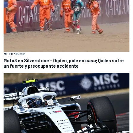
MOTO3
15 min
Moto3 en Silverstone – Ogden, pole en casa; Quiles sufre
un fuerte y preocupante accidente