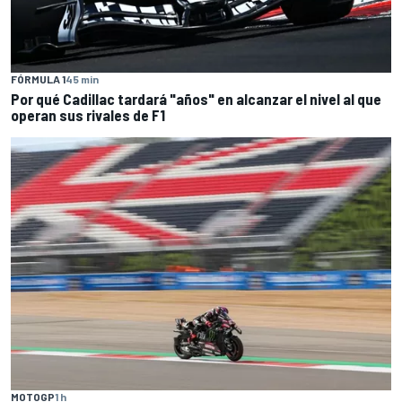
FÓRMULA 1
45 min
Por qué Cadillac tardará "años" en alcanzar el nivel al que
operan sus rivales de F1
MOTOGP
1 h