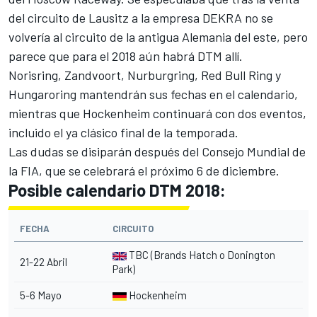
del circuito de Lausitz a la empresa DEKRA no se
volvería al circuito de la antigua Alemania del este, pero
parece que para el 2018 aún habrá DTM allí.
Norisring, Zandvoort, Nurburgring, Red Bull Ring y
Hungaroring mantendrán sus fechas en el calendario,
mientras que Hockenheim continuará con dos eventos,
incluido el ya clásico final de la temporada.
Las dudas se disiparán después del Consejo Mundial de
la FIA, que se celebrará el próximo 6 de diciembre.
Posible calendario DTM 2018:
FECHA
CIRCUITO
TBC (Brands Hatch o Donington
21-22 Abril
Park)
5-6 Mayo
Hockenheim