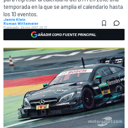
temporada en la que se amplía el calendario hasta
los 10 eventos.
Jamie Klein
Roman Wittemeier
Publicado:
24 nov 2017, 20:17
AÑADIR COMO FUENTE PRINCIPAL