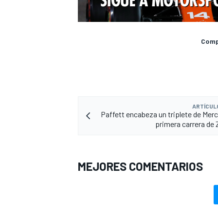
Compa
ARTÍCUL
Paffett encabeza un triplete de Merc
primera carrera de
MÁS CATEGORÍAS
MEJORES COMENTARIOS