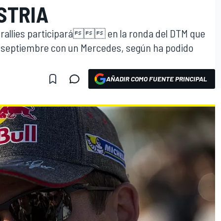
STRIA
 rallies participará en la ronda del DTM que
en septiembre con un Mercedes, según ha podido
AÑADIR COMO FUENTE PRINCIPAL