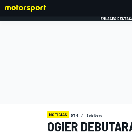
ENLACES DESTAC
FÓRMULA 1
MOTOG
NOTICIAS
DTM
Spielberg
OGIER DEBUTARÁ