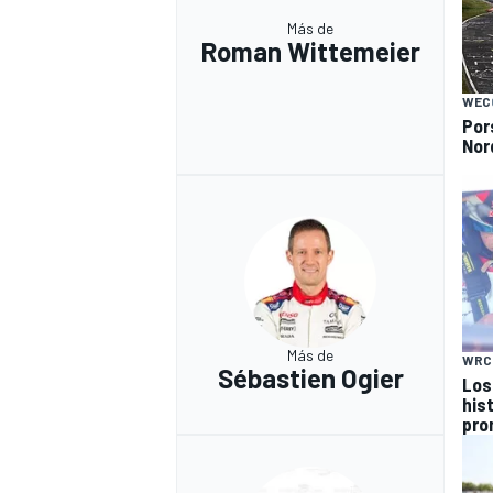
Más de
Roman Wittemeier
WEC
Por
Nor
Más de
WRC
Sébastien Ogier
Los
hist
pro