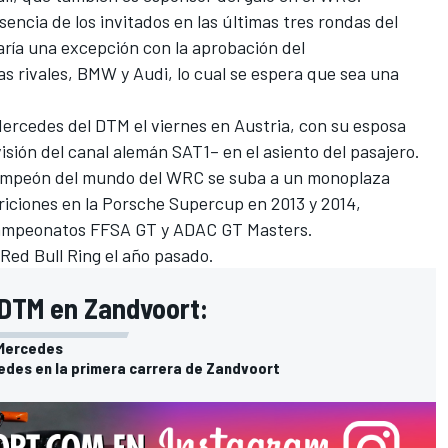
encia de los invitados en las últimas tres rondas del
ría una excepción con la aprobación del
s rivales, BMW y Audi, lo cual se espera que sea una
 Mercedes del DTM el viernes en Austria, con su esposa
sión del canal alemán SAT1– en el asiento del pasajero.
campeón del mundo del WRC se suba a un monoplaza
riciones en la Porsche Supercup en 2013 y 2014,
 campeonatos FFSA GT y ADAC GT Masters.
 Red Bull Ring el año pasado.
l DTM en Zandvoort:
 Mercedes
edes en la primera carrera de Zandvoort