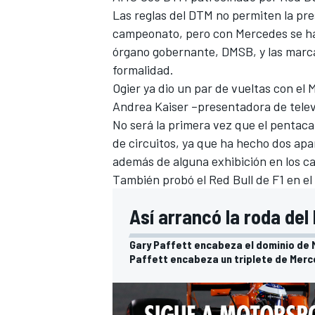
Las reglas del DTM no permiten la pres
campeonato, pero con Mercedes se ha
órgano gobernante, DMSB, y las marca
formalidad.
Ogier ya dio un par de vueltas con el
Andrea Kaiser –presentadora de televi
No será la primera vez que el penta
de circuitos, ya que ha hecho dos apa
además de alguna exhibición en los
También probó el
Red Bull de F1
en el
Así arrancó la roda de
Gary Paffett encabeza el dominio de
Paffett encabeza un triplete de Merc