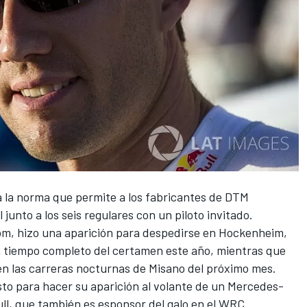
 la norma que permite a los
fabricantes de DTM
junto a los seis regulares con un piloto invitado.
om, hizo una aparición para despedirse en Hockenheim,
a tiempo completo del certamen este año, mientras que
n las carreras nocturnas de Misano
del próximo mes.
isto para hacer su aparición al volante de un Mercedes-
, que también es esponsor del galo en el
WRC
.