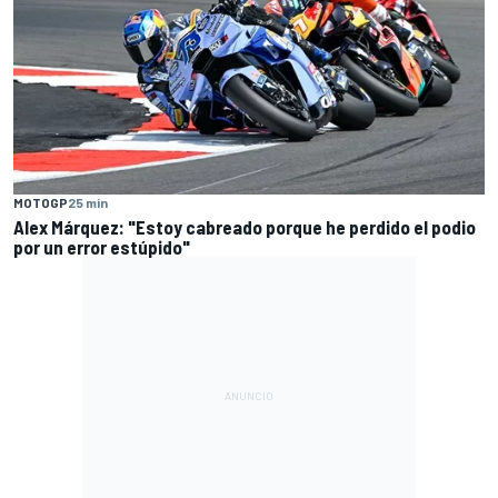
MOTOGP
25 min
Alex Márquez: "Estoy cabreado porque he perdido el podio
por un error estúpido"