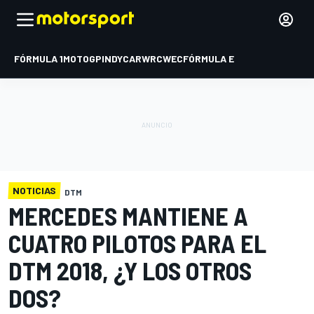
FÓRMULA 1
MOTOGP
INDYCAR
WRC
WEC
FÓRMULA E
NOTICIAS
DTM
MERCEDES MANTIENE A
CUATRO PILOTOS PARA EL
DTM 2018, ¿Y LOS OTROS
DOS?