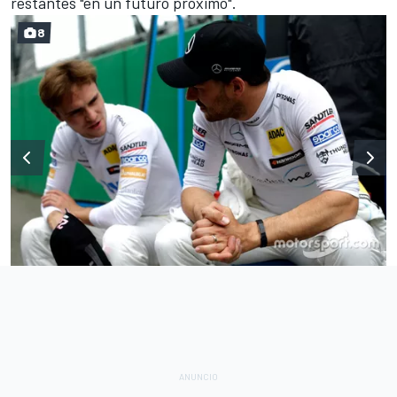
restantes "en un futuro próximo".
8