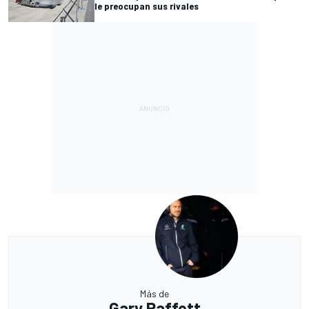
le preocupan sus rivales
Más de
Gary Paffett