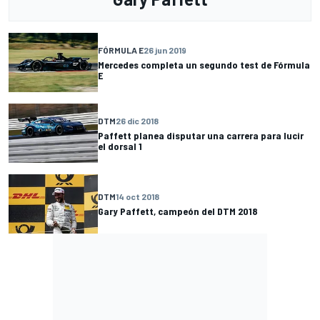
FÓRMULA E
26 jun 2019
Mercedes completa un segundo test de Fórmula
E
DTM
26 dic 2018
Paffett planea disputar una carrera para lucir
el dorsal 1
DTM
14 oct 2018
Gary Paffett, campeón del DTM 2018