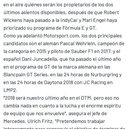
en el aire quiénes serán los propietarios de los dos
últimos asientos disponibles, después de que Robert
Wickens haya pasado a la IndyCar y Mari Engel haya
priorizado su programa de Fórmula E y GT.
Como ya adelantó Motorsport.com
, los dos principales
candidatos son el alemán Pascal Wehrlein, campeón de
la categoría en 2015 y piloto de Sauber F1 en 2017, y el
español Dani Juncadella, que ha pasado el último año
en el programa de GT de la marca alemana en las
Blancpain GT Series, en las 24 horas de Nurburgring y
en las
24 horas de Daytona 2018 con JC Racing en
LMP2
.
"2018 será nuestro último año en el DTM, pero eso no
cambia nada en cuanto a la lucha y el enorme espíritu
de equipo que nos envuelve", asegura el jefe de
Mercedes, Ulrich Fritz. "Pretendemos trabajar
intensamente para conseguir el objetivo de terminar de