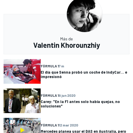
Más de
Valentin Khorounzhiy
FÓRMULA 1
7 m
El día que Senna probó un coche de IndyCar... e
impresionó
FÓRMULA 1
9 jun 2020
Carey: "En la F1 antes solo había quejas, no
soluciones"
FÓRMULA 1
12 mar 2020
Mercedes planea usar el DAS en Australia, pero