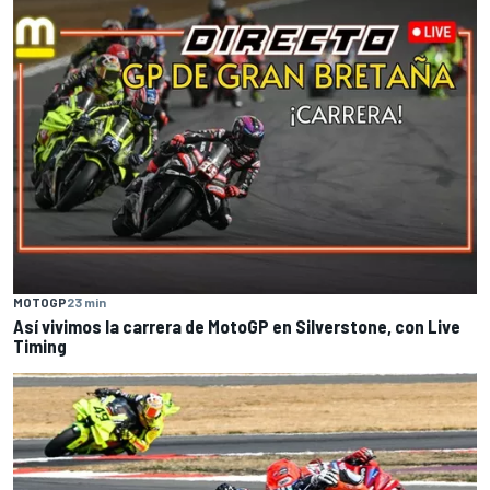
MOTOGP
23 min
Así vivimos la carrera de MotoGP en Silverstone, con Live
Timing