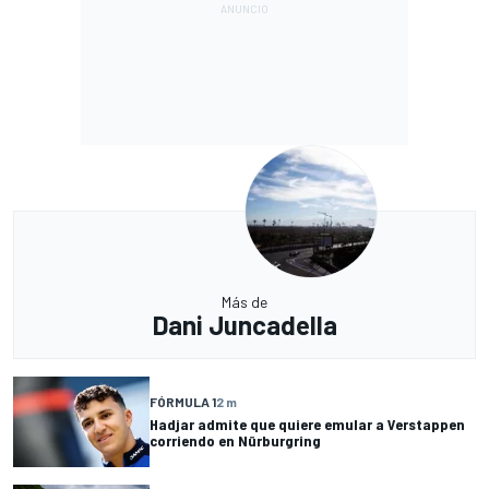
Más de
Dani Juncadella
FÓRMULA 1
2 m
Hadjar admite que quiere emular a Verstappen
corriendo en Nürburgring