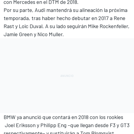
con Mercedes en el
DTM
de 2018.
Por su parte, Audi mantendrá su alineación la próxima
temporada, tras haber hecho debutar en 2017 a Rene
Rast y Loic Duval. A su lado seguirán Mike Rockenfeller,
Jamie Green y Nico Muller.
BMW ya anunció que contará en 2018 con los rookies
Joel Eriksson y Philipp Eng –que llegan desde F3 y GT3
respectivamente– y sustituirán a Tom Blomqvist