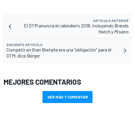
ARTÍCULO ANTERIOR
El DTM anuncia el calendario 2018, incluyendo Brands
Hatch y Misano
SIGUIENTE ARTÍCULO
Competir en Gran Bretaña era una "obligación" para el
DTM, dice Berger
MEJORES COMENTARIOS
VER MÁS Y COMENTAR