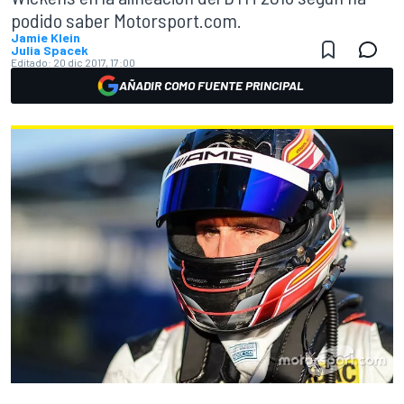
podido saber Motorsport.com.
Jamie Klein
Julia Spacek
Editado:
20 dic 2017, 17:00
AÑADIR COMO FUENTE PRINCIPAL