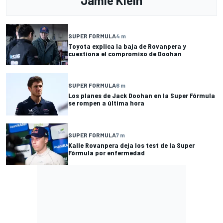
Jamie Klein
SUPER FORMULA
4 m
Toyota explica la baja de Rovanpera y
cuestiona el compromiso de Doohan
SUPER FORMULA
6 m
Los planes de Jack Doohan en la Super Fórmula
se rompen a última hora
SUPER FORMULA
7 m
Kalle Rovanpera deja los test de la Super
Fórmula por enfermedad