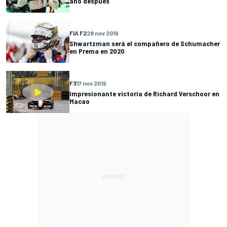
año después
FIA F2
28 nov 2019
Shwartzman será el compañero de Schumacher
en Prema en 2020
F3
17 nov 2019
Impresionante victoria de Richard Verschoor en
Macao