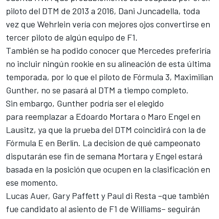
piloto del DTM de 2013 a 2016,
Dani Juncadella
, toda
vez que Wehrlein vería con mejores ojos convertirse en
tercer piloto de algún equipo de F1.
También se ha podido conocer que Mercedes preferiría
no incluir ningún rookie en su alineación de esta última
temporada, por lo que el piloto de
Fórmula 3
, Maximilian
Gunther, no se pasará al DTM a tiempo completo.
Sin embargo, Gunther podría ser el elegido
para reemplazar a Edoardo Mortara o Maro Engel en
Lausitz, ya que la prueba del DTM coincidirá con la de
Fórmula E
en Berlín. La decision de qué campeonato
disputarán ese fin de semana Mortara y Engel estará
basada en la posición que ocupen en la clasificación en
ese momento.
Lucas Auer, Gary Paffett y Paul di Resta –que también
fue candidato al asiento de F1 de Williams
– seguirán