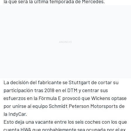
la que será la última temporada de Mercedes.
La decisión del fabricante se Stuttgart de
cortar su
participación tras 2018 en el DTM
y centrar sus
esfuerzos en la Fórmula E provocó que Wickens optase
por unirse al equipo Schmidt Peterson Motorsports de
la IndyCar.
Esto deja una vacante entre los seis coches con los que
cuenta HWA que probablemente sea ocupada por el ex