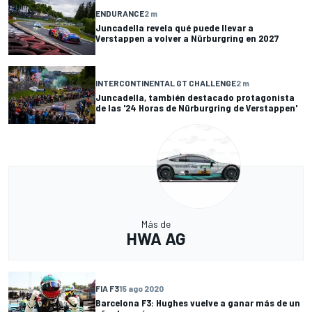
ENDURANCE
2 m
Juncadella revela qué puede llevar a
Verstappen a volver a Nürburgring en 2027
INTERCONTINENTAL GT CHALLENGE
2 m
Juncadella, también destacado protagonista
de las '24 Horas de Nürburgring de Verstappen'
Más de
HWA AG
FIA F3
15 ago 2020
Barcelona F3: Hughes vuelve a ganar más de un