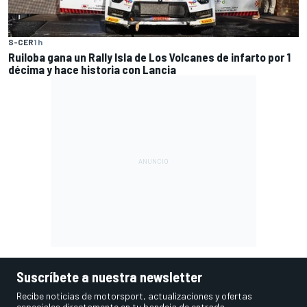
S-CER
1 h
Ruiloba gana un Rally Isla de Los Volcanes de infarto por 1
décima y hace historia con Lancia
Suscríbete a nuestra newsletter
Recibe noticias de motorsport, actualizaciones y ofertas
especiales directamente en tu bandeja de entrada.