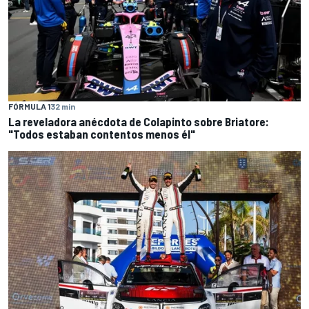
FÓRMULA 1
32 min
La reveladora anécdota de Colapinto sobre Briatore:
"Todos estaban contentos menos él"