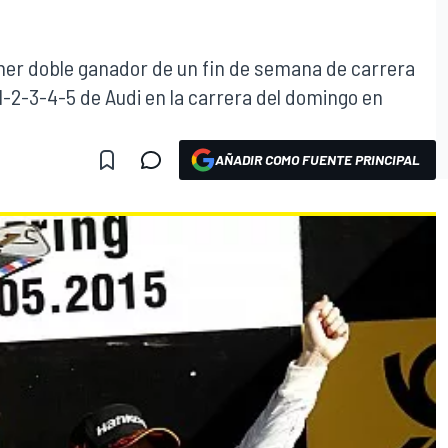
imer doble ganador de un fin de semana de carrera
1-2-3-4-5 de Audi en la carrera del domingo en
AÑADIR COMO FUENTE PRINCIPAL