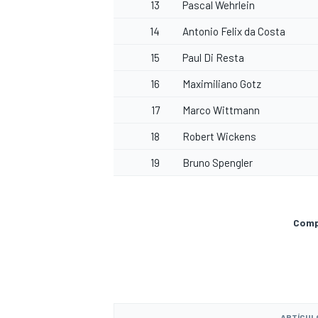
13
Pascal Wehrlein
14
Antonio Felix da Costa
15
Paul Di Resta
16
Maximiliano Gotz
17
Marco Wittmann
18
Robert Wickens
19
Bruno Spengler
Compa
ARTÍCUL