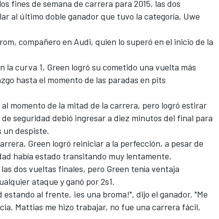
os fines de semana de carrera para 2015, las dos
lar al último doble ganador que tuvo la categoría, Uwe
rom, compañero en Audi, quien lo superó en el inicio de la
en la curva 1, Green logró su cometido una vuelta más
razgo hasta el momento de las paradas en pits
al momento de la mitad de la carrera, pero logró estirar
 de seguridad debió ingresar a diez minutos del final para
 un despiste.
arrera, Green logró reiniciar a la perfección, a pesar de
idad había estado transitando muy lentamente.
as dos vueltas finales, pero Green tenía ventaja
ualquier ataque y ganó por 2s1.
estando al frente, ¡es una broma!", dijo el ganador. "Me
cia. Mattias me hizo trabajar, no fue una carrera fácil,