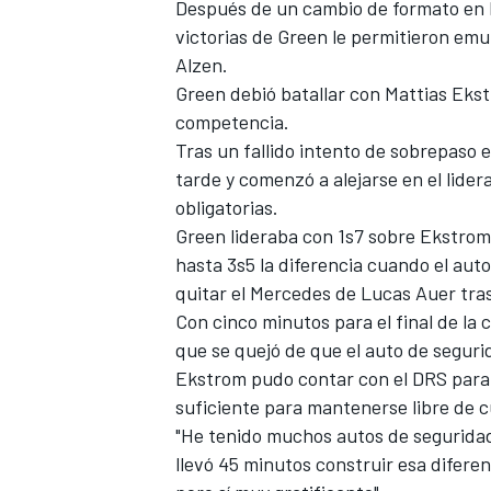
Después de un cambio de formato en l
victorias de Green le permitieron emu
Alzen.
Green debió batallar con Mattias Ekst
competencia.
Tras un fallido intento de sobrepaso 
tarde y comenzó a alejarse en el lide
obligatorias.
Green lideraba con 1s7 sobre Ekstrom 
hasta 3s5 la diferencia cuando el auto
quitar el Mercedes de Lucas Auer tras
Con cinco minutos para el final de la c
que se quejó de que el auto de segur
Ekstrom pudo contar con el DRS para l
suficiente para mantenerse libre de c
"He tenido muchos autos de seguridad 
llevó 45 minutos construir esa diferen