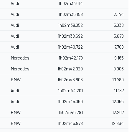
Audi
1h02m33.014
Audi
1h02m35.158
2.144
Audi
1h02m38.052
5.038
Audi
1h02m38.692
5.678
Audi
1h02m40.722
7.708
Mercedes
1h02m42.179
9.165
Mercedes
1h02m42.920
9.906
BMW
1h02m43.803
10.789
Audi
1h02m44.201
11.187
Audi
1h02m45.069
12.055
BMW
1h02m45.281
12.267
BMW
1h02m45.878
12.864