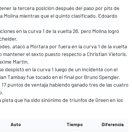
etener la tercera posición después del paso por pits de
a Molina mientras que el quinto clasificado, Edoardo
iones en la curva 1 de la vuelta 26, pero Molina logró
Scheider.
des, atacó a Mortara por fuera en la curva 1 de la vuelta
udo mantener el sexto puesto respecto a Christian Vietoris,
xime Martin.
e despistó en la curva 1 luego de un incidente con el
ian Tambay fue tocado en el final por Bruno Spengler.
 17 puntos de ventaja habiendo ganado tres de las cuatro
o.
a pista que ha sido sinónimo de triunfos de Green en los
Auto
Tiempo
Diferencia