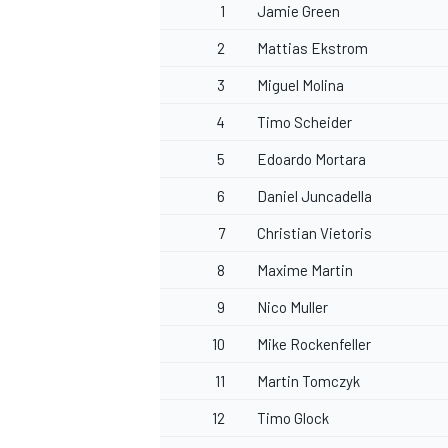
1
Jamie Green
2
Mattias Ekstrom
3
Miguel Molina
4
Timo Scheider
5
Edoardo Mortara
6
Daniel Juncadella
7
Christian Vietoris
8
Maxime Martin
9
Nico Muller
10
Mike Rockenfeller
11
Martin Tomczyk
12
Timo Glock