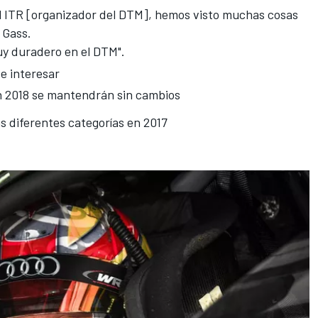
l ITR [organizador del DTM
], hemos visto muchas cosas
 Gass.
y duradero en el DTM".
e interesar
 2018 se mantendrán sin cambios
as diferentes categorías en 2017