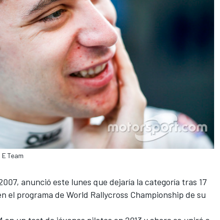
a E Team
 2007,
anunció este lunes que dejaría la categoría tras 17
n el programa de World Rallycross Championship de su