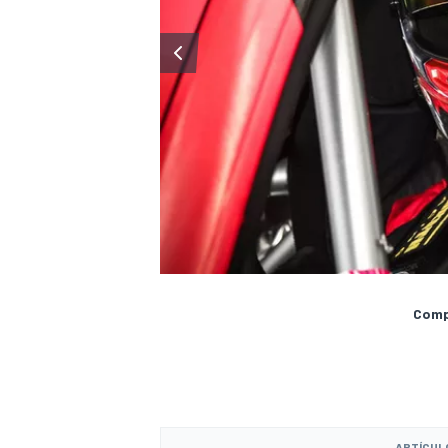
Compa
ARTÍCUL