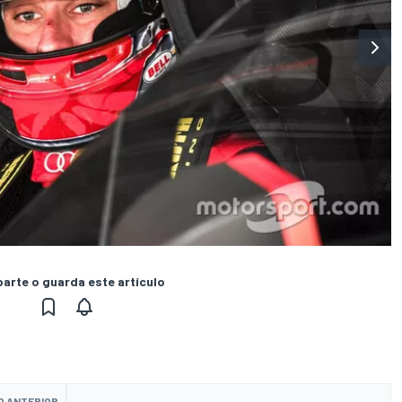
rte o guarda este artículo
O ANTERIOR