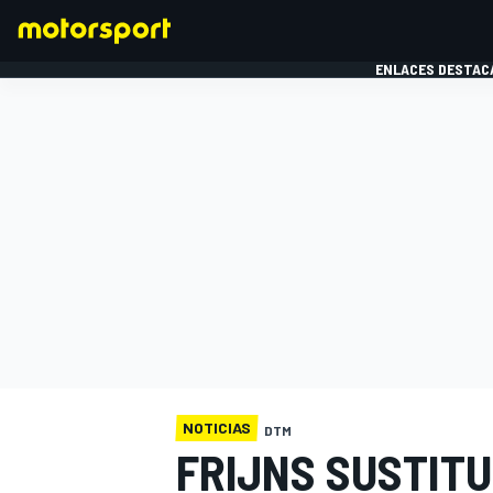
ENLACES DESTAC
FÓRMULA 1
MOTOG
NOTICIAS
DTM
FRIJNS SUSTITU