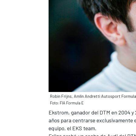
Robin Frijns, Amlin Andretti Autosport Formul
Foto: FIA Formula E
Ekstrom, ganador del DTM en 2004 y
años
para centrarse exclusivamente e
equipo, el EKS team.