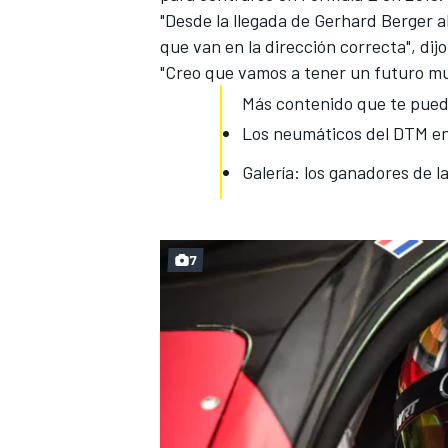
"Desde la llegada de
Gerhard Berger a
que van en la dirección correcta", dijo
"Creo que vamos a tener un futuro mu
Más contenido que te pued
Los neumáticos del DTM en
Galería: los ganadores de l
7
MÁS CATEGORÍAS