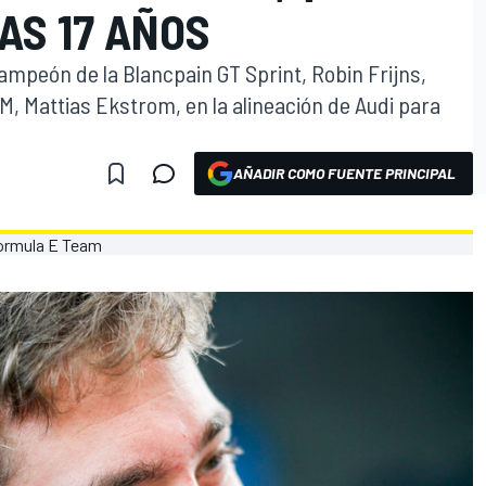
AS 17 AÑOS
campeón de la Blancpain GT Sprint, Robin Frijns,
M, Mattias Ekstrom, en la alineación de Audi para
AÑADIR COMO FUENTE PRINCIPAL