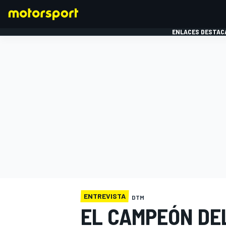
ENLACES DESTAC
FÓRMULA 1
MOTOG
ENTREVISTA
DTM
EL CAMPEÓN DE