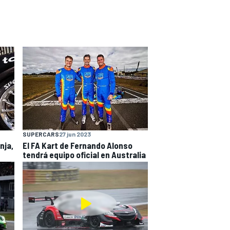
SUPERCARS
27 jun 2023
nja,
El FA Kart de Fernando Alonso
tendrá equipo oficial en Australia