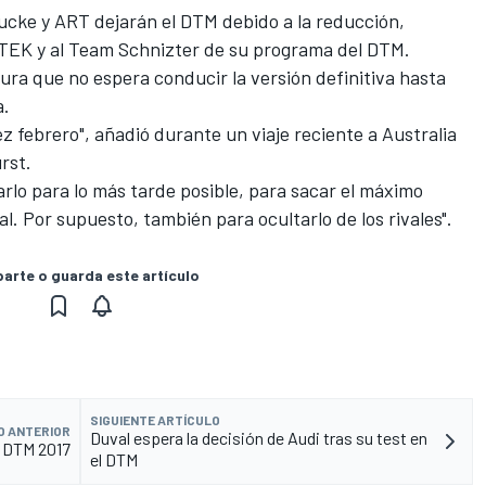
cke y ART dejarán el DTM debido a la reducción,
TEK y al Team Schnizter de su programa del DTM
.
ra que no espera conducir la versión definitiva hasta
a.
z febrero", añadió durante un viaje reciente a Australia
rst.
arlo para lo más tarde posible, para sacar el máximo
ial. Por supuesto, también para ocultarlo de los rivales".
rte o guarda este artículo
SIGUIENTE ARTÍCULO
O ANTERIOR
Duval espera la decisión de Audi tras su test en
l DTM 2017
el DTM