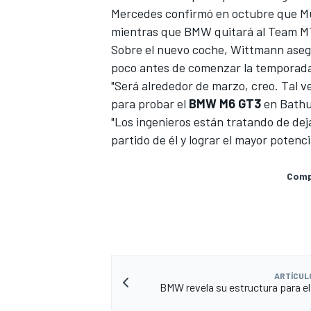
Mercedes confirmó en octubre que Mu
mientras que BMW
quitará al Team M
Sobre el nuevo coche, Wittmann asegu
poco antes de comenzar la temporad
"Será alrededor de marzo, creo. Tal ve
para probar el
BMW M6 GT3
en Bathu
"Los ingenieros están tratando de dej
partido de él y lograr el mayor potenc
Compa
MÁS CATEGORÍAS
ARTÍCUL
BMW revela su estructura para e