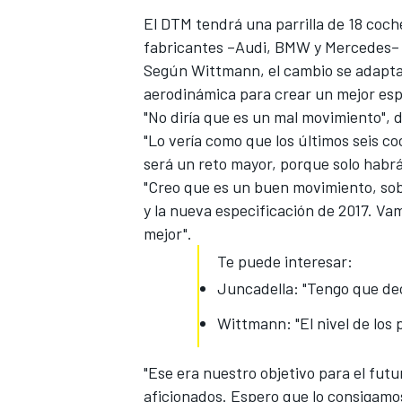
El DTM tendrá una parrilla de 18 coch
fabricantes –
Audi
, BMW y Mercedes– r
Según Wittmann, el cambio se adaptar
aerodinámica para crear un mejor esp
"No diría que es un mal movimiento", d
"Lo vería como que los últimos seis 
será un reto mayor, porque solo habrá
"Creo que es un buen movimiento, sob
y la nueva especificación de 2017. V
mejor".
Te puede interesar:
Juncadella: "Tengo que dec
Wittmann: "El nivel de los 
"Ese era nuestro objetivo para el fut
aficionados. Espero que lo consigamo