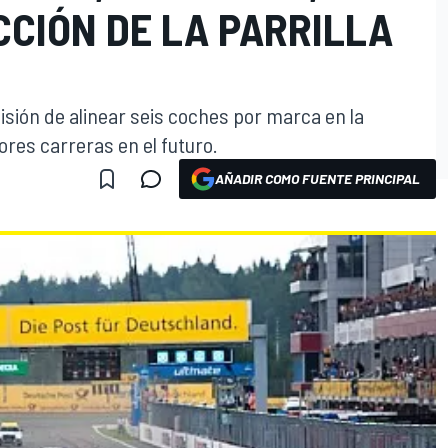
CCIÓN DE LA PARRILLA
sión de alinear seis coches por marca en la
res carreras en el futuro.
AÑADIR COMO FUENTE PRINCIPAL