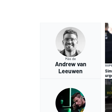
Más de
Andrew van
SUP
Leeuwen
Sim
urg