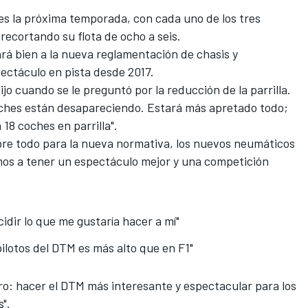
es la próxima temporada, con cada uno de los tres
ecortando su flota de ocho a seis.
á bien a la nueva reglamentación de chasis y
ectáculo en pista desde 2017.
ijo cuando se le preguntó por la reducción de la parrilla.
coches están desapareciendo. Estará más apretado todo;
 18 coches en parrilla".
re todo para la nueva normativa, los nuevos neumáticos
amos a tener un espectáculo mejor y una competición
idir lo que me gustaría hacer a mí"
pilotos del DTM es más alto que en F1"
uro: hacer el DTM más interesante y espectacular para los
s".