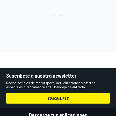
Suscríbete a nuestra newsletter
Recibe noticias de motorsport, actualizaciones y ofertas
especiales directamente en tu bandeja de entrada.
SUSCRIBIRSE
Descarga tus aplicaciones