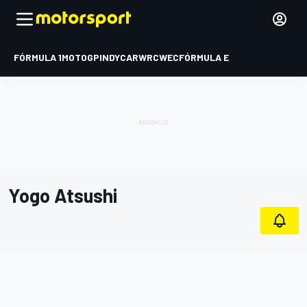
FÓRMULA 1
MOTOGP
INDYCAR
WRC
WEC
FÓRMULA E
Yogo Atsushi