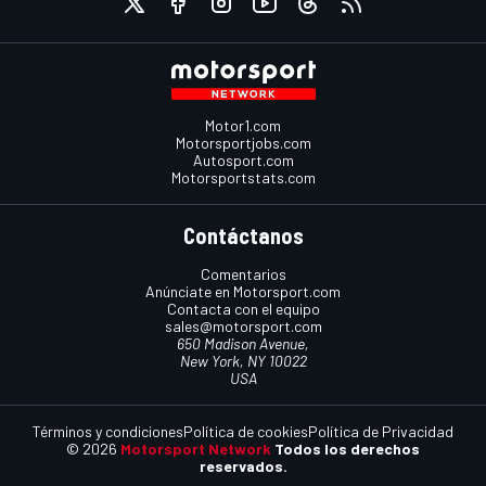
Motor1.com
Motorsportjobs.com
Autosport.com
Motorsportstats.com
Contáctanos
Comentarios
Anúnciate en Motorsport.com
Contacta con el equipo
sales@motorsport.com
650 Madison Avenue,
New York, NY 10022
USA
Términos y condiciones
Política de cookies
Política de Privacidad
© 2026
Motorsport Network
Todos los derechos
reservados.