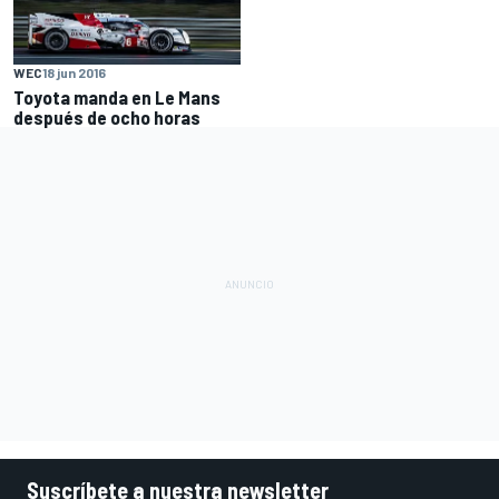
WEC
18 jun 2016
Toyota manda en Le Mans
después de ocho horas
Suscríbete a nuestra newsletter