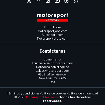
Motor1.com
Motorsportjobs.com
Autosport.com
Motorsportstats.com
Contáctanos
Comentarios
Anúnciate en Motorsport.com
Contacta con el equipo
sales@motorsport.com
650 Madison Avenue,
New York, NY 10022
USA
Términos y condiciones
Política de cookies
Política de Privacidad
© 2026
Motorsport Network
Todos los derechos
reservados.