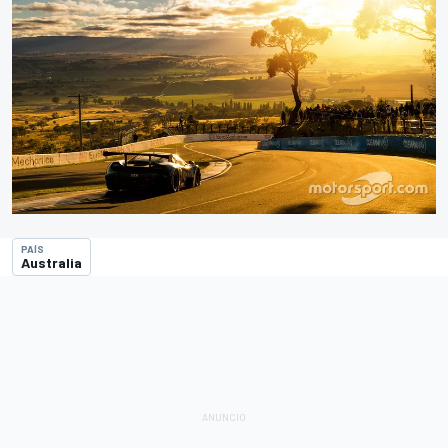
PAÍS
Australia