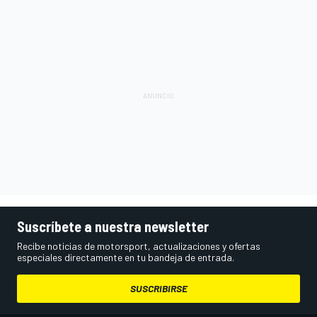
Suscríbete a nuestra newsletter
Recibe noticias de motorsport, actualizaciones y ofertas
especiales directamente en tu bandeja de entrada.
SUSCRIBIRSE