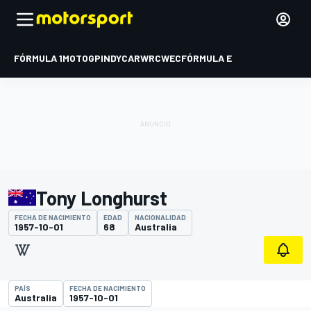
FÓRMULA 1
MOTOGP
INDYCAR
WRC
WEC
FÓRMULA E
Tony Longhurst
FECHA DE NACIMIENTO
EDAD
NACIONALIDAD
1957-10-01
68
Australia
PAÍS
FECHA DE NACIMIENTO
Australia
1957-10-01