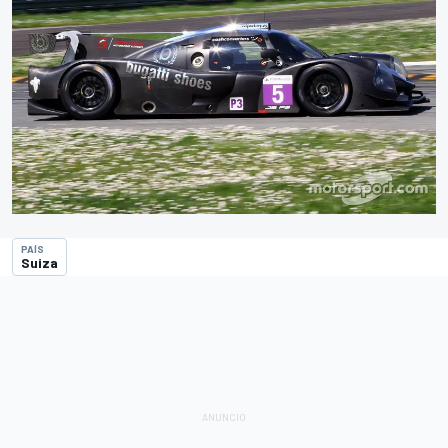
PAÍS
Suiza