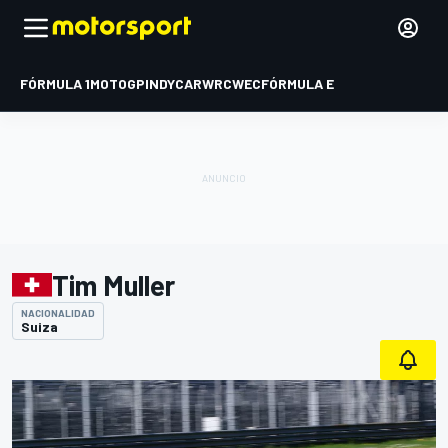
FÓRMULA 1
MOTOGP
INDYCAR
WRC
WEC
FÓRMULA E
Tim Muller
NACIONALIDAD
Suiza