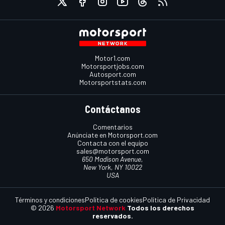
Motor1.com
Motorsportjobs.com
Autosport.com
Motorsportstats.com
Contáctanos
Comentarios
Anúnciate en Motorsport.com
Contacta con el equipo
sales@motorsport.com
650 Madison Avenue,
New York, NY 10022
USA
Términos y condiciones
Política de cookies
Política de Privacidad
© 2026
Motorsport Network
Todos los derechos
reservados.