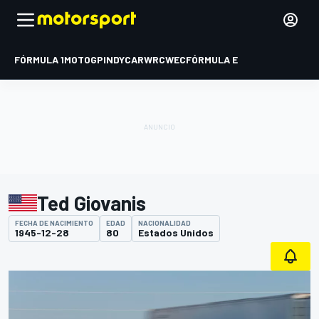
FÓRMULA 1
MOTOGP
INDYCAR
WRC
WEC
FÓRMULA E
Ted Giovanis
FECHA DE NACIMIENTO
EDAD
NACIONALIDAD
1945-12-28
80
Estados Unidos