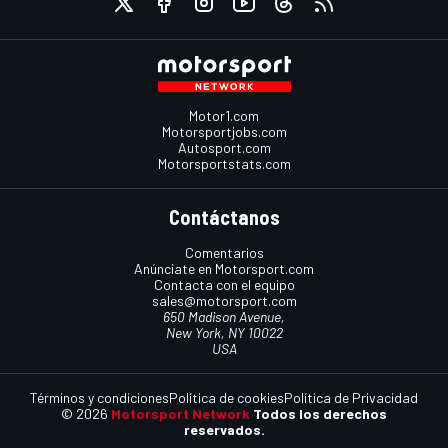
Motor1.com
Motorsportjobs.com
Autosport.com
Motorsportstats.com
Contáctanos
Comentarios
Anúnciate en Motorsport.com
Contacta con el equipo
sales@motorsport.com
650 Madison Avenue,
New York, NY 10022
USA
Términos y condiciones
Política de cookies
Política de Privacidad
© 2026
Motorsport Network
Todos los derechos
reservados.