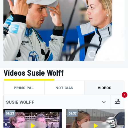
Vídeos Susie Wolff
PRINCIPAL
NOTICIAS
VIDEOS
1
SUSIE WOLFF
01:23
01:37