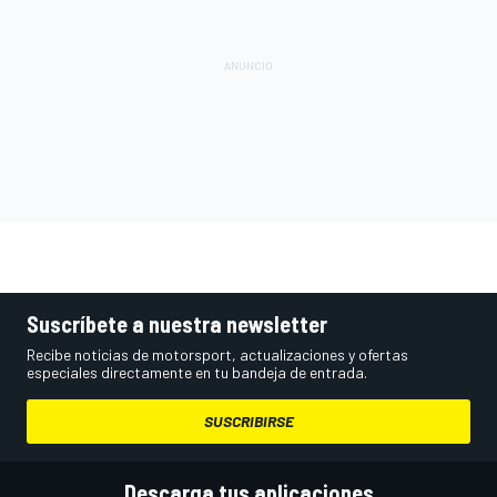
Suscríbete a nuestra newsletter
Recibe noticias de motorsport, actualizaciones y ofertas
especiales directamente en tu bandeja de entrada.
SUSCRIBIRSE
Descarga tus aplicaciones