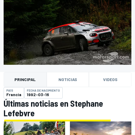
PRINCIPAL
NOTICIAS
VIDEOS
PAÍS
FECHA DE NACIMIENTO
Francia
1992-03-16
Últimas noticias en Stephane
Lefebvre