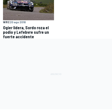
WRC
20 ago 2016
Ogier lidera, Sordo roza el
podio y Lefebvre sufre un
fuerte accidente