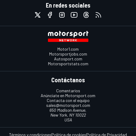
En redes sociales
Motor1.com
Motorsportjobs.com
Autosport.com
Motorsportstats.com
Contáctanos
Comentarios
Anúnciate en Motorsport.com
Contacta con el equipo
sales@motorsport.com
650 Madison Avenue,
New York, NY 10022
USA
Términos y condiciones
Política de cookies
Política de Privacidad