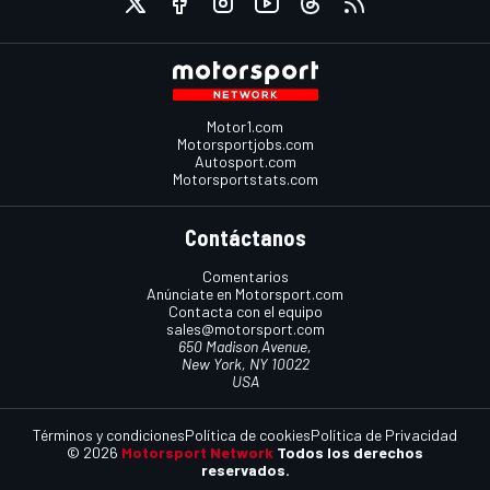
Motor1.com
Motorsportjobs.com
Autosport.com
Motorsportstats.com
Contáctanos
Comentarios
Anúnciate en Motorsport.com
Contacta con el equipo
sales@motorsport.com
650 Madison Avenue,
New York, NY 10022
USA
Términos y condiciones
Política de cookies
Política de Privacidad
© 2026
Motorsport Network
Todos los derechos
reservados.