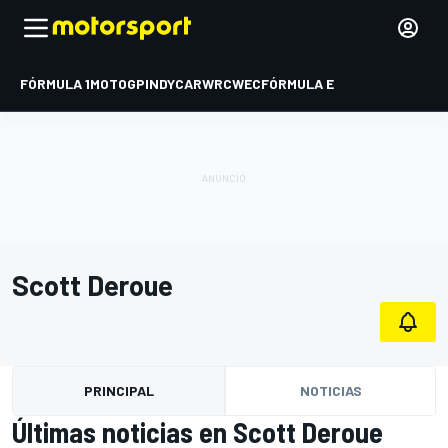
FÓRMULA 1
MOTOGP
INDYCAR
WRC
WEC
FÓRMULA E
Scott Deroue
PRINCIPAL
NOTICIAS
Últimas noticias en Scott Deroue