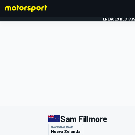
ENLACES DESTAC
FÓRMULA 1
MOTOG
Sam Fillmore
NACIONALIDAD
Nueva Zelanda