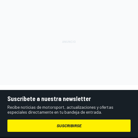
Suscríbete a nuestra newsletter
Recibe noticias de motorsport, actualizaciones y ofertas
especiales directamente en tu bandeja de entrada.
SUSCRIBIRSE