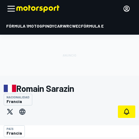
FÓRMULA 1
MOTOGP
INDYCAR
WRC
WEC
FÓRMULA E
Romain Sarazin
NACIONALIDAD
Francia
PAÍS
Francia