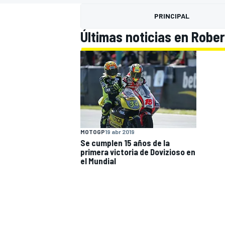
PRINCIPAL
INDYCAR
WRC
Últimas noticias en Rober
MOTOGP
19 abr 2019
Se cumplen 15 años de la
primera victoria de Dovizioso en
el Mundial
WEC
FÓRMULA E