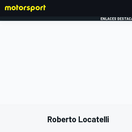
ENLACES DESTAC
FÓRMULA 1
MOTOG
Roberto Locatelli