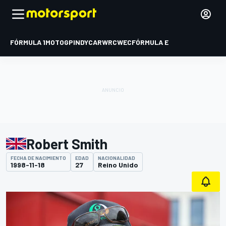
FÓRMULA 1
MOTOGP
INDYCAR
WRC
WEC
FÓRMULA E
Robert Smith
FECHA DE NACIMIENTO
EDAD
NACIONALIDAD
1998-11-18
27
Reino Unido