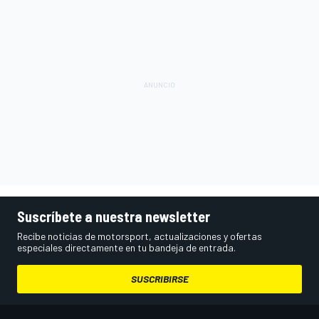
Suscríbete a nuestra newsletter
Recibe noticias de motorsport, actualizaciones y ofertas
especiales directamente en tu bandeja de entrada.
SUSCRIBIRSE