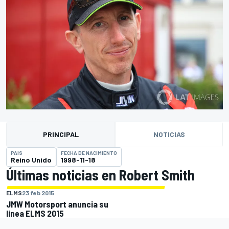
PRINCIPAL
NOTICIAS
PAÍS
FECHA DE NACIMIENTO
Reino Unido
1998-11-18
Últimas noticias en Robert Smith
ELMS
23 feb 2015
JMW Motorsport anuncia su
línea ELMS 2015